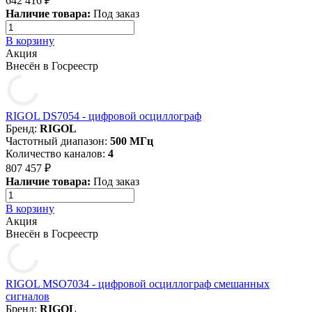
642 416 ₽
Наличие товара:
Под заказ
В корзину
Акция
Внесён в Госреестр
RIGOL DS7054 - цифровой осциллограф
Бренд:
RIGOL
Частотный диапазон:
500 МГц
Количество каналов:
4
807 457 ₽
Наличие товара:
Под заказ
В корзину
Акция
Внесён в Госреестр
RIGOL MSO7034 - цифровой осциллограф смешанных
сигналов
Бренд:
RIGOL