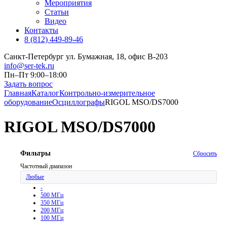
Мероприятия
Статьи
Видео
Контакты
8 (812) 449-89-46
Санкт-Петербург ул. Бумажная, 18, офис B-203
info@ser-tek.ru
Пн–Пт 9:00–18:00
Задать вопрос
Главная
Каталог
Контрольно-измерительное
оборудование
Осциллографы
RIGOL MSO/DS7000
RIGOL MSO/DS7000
Фильтры
Сбросить
Частотный диапазон
Любые
-
500 МГц
350 МГц
200 МГц
100 МГц