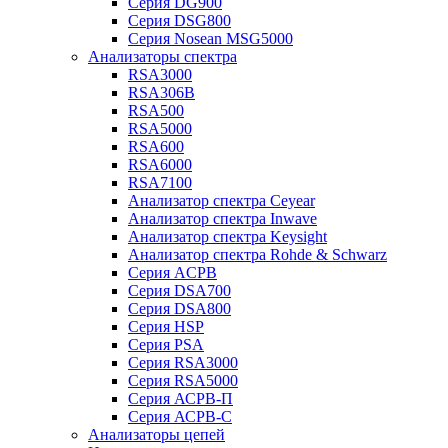
Серия DG900
Серия DSG800
Серия Nosean MSG5000
Анализаторы спектра
RSA3000
RSA306B
RSA500
RSA5000
RSA600
RSA6000
RSA7100
Анализатор спектра Ceyear
Анализатор спектра Inwave
Анализатор спектра Keysight
Анализатор спектра Rohde & Schwarz
Серия ACPB
Серия DSA700
Серия DSA800
Серия HSP
Серия PSA
Серия RSA3000
Серия RSA5000
Серия АСРВ-П
Серия АСРВ-С
Анализаторы цепей