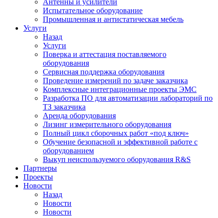
Антенны и усилители
Испытательное оборудование
Промышленная и антистатическая мебель
Услуги
Назад
Услуги
Поверка и аттестация поставляемого
оборудования
Сервисная поддержка оборудования
Проведение измерений по задаче заказчика
Комплексные интеграционные проекты ЭМС
Разработка ПО для автоматизации лабораторий по
ТЗ заказчика
Аренда оборудования
Лизинг измерительного оборудования
Полный цикл сборочных работ «под ключ»
Обучение безопасной и эффективной работе с
оборудованием
Выкуп неиспользуемого оборудования R&S
Партнеры
Проекты
Новости
Назад
Новости
Новости