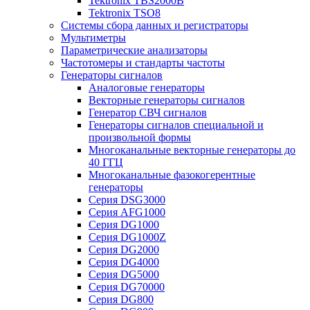
Tektronix TBS2000B
Tektronix TSO8
Системы сбора данных и регистраторы
Мультиметры
Параметрические анализаторы
Частотомеры и стандарты частоты
Генераторы сигналов
Аналоговые генераторы
Векторные генераторы сигналов
Генератор СВЧ сигналов
Генераторы сигналов специальной и
произвольной формы
Многоканальные векторные генераторы до
40 ГГЦ
Многоканальные фазокогерентные
генераторы
Серия DSG3000
Серия AFG1000
Серия DG1000
Серия DG1000Z
Серия DG2000
Серия DG4000
Серия DG5000
Серия DG70000
Серия DG800