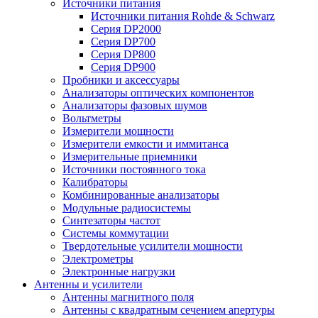
Источники питания
Источники питания Rohde & Schwarz
Серия DP2000
Серия DP700
Серия DP800
Серия DP900
Пробники и аксессуары
Анализаторы оптических компонентов
Анализаторы фазовых шумов
Вольтметры
Измерители мощности
Измерители емкости и иммитанса
Измерительные приемники
Источники постоянного тока
Калибраторы
Комбинированные анализаторы
Модульные радиосистемы
Синтезаторы частот
Системы коммутации
Твердотельные усилители мощности
Электрометры
Электронные нагрузки
Антенны и усилители
Антенны магнитного поля
Антенны с квадратным сечением апертуры