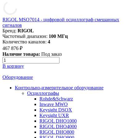
RIGOL MSO7014 - цифровой осциллограф смешанных
сигналов
Бренд:
RIGOL
Частотный диапазон:
100 МГц
Количество каналов:
4
467 876 ₽
Наличие товара:
Под заказ
В корзину
Оборудование
Контрольно-измерительное оборудование
Осциллографы
Rohde&Schwarz
Inwave MWO
Keysight DSOX
Keysight UXR
RIGOL DHO1000
RIGOL DHO4000
RIGOL DHO800
RIGOL DHO900