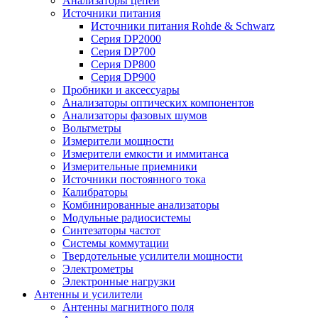
Анализаторы цепей
Источники питания
Источники питания Rohde & Schwarz
Серия DP2000
Серия DP700
Серия DP800
Серия DP900
Пробники и аксессуары
Анализаторы оптических компонентов
Анализаторы фазовых шумов
Вольтметры
Измерители мощности
Измерители емкости и иммитанса
Измерительные приемники
Источники постоянного тока
Калибраторы
Комбинированные анализаторы
Модульные радиосистемы
Синтезаторы частот
Системы коммутации
Твердотельные усилители мощности
Электрометры
Электронные нагрузки
Антенны и усилители
Антенны магнитного поля