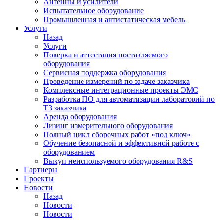
Антенны и усилители
Испытательное оборудование
Промышленная и антистатическая мебель
Услуги
Назад
Услуги
Поверка и аттестация поставляемого
оборудования
Сервисная поддержка оборудования
Проведение измерений по задаче заказчика
Комплексные интеграционные проекты ЭМС
Разработка ПО для автоматизации лабораторий по
ТЗ заказчика
Аренда оборудования
Лизинг измерительного оборудования
Полный цикл сборочных работ «под ключ»
Обучение безопасной и эффективной работе с
оборудованием
Выкуп неиспользуемого оборудования R&S
Партнеры
Проекты
Новости
Назад
Новости
Новости