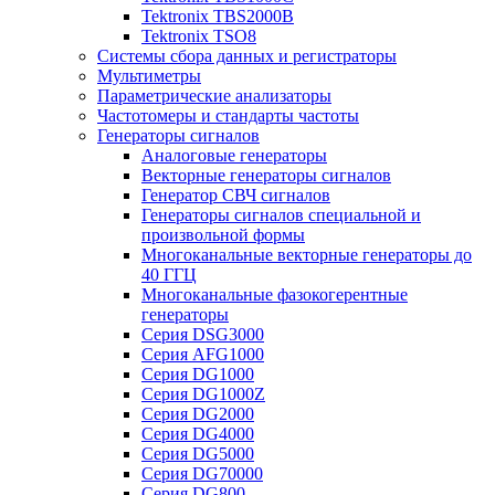
Tektronix TBS2000B
Tektronix TSO8
Системы сбора данных и регистраторы
Мультиметры
Параметрические анализаторы
Частотомеры и стандарты частоты
Генераторы сигналов
Аналоговые генераторы
Векторные генераторы сигналов
Генератор СВЧ сигналов
Генераторы сигналов специальной и
произвольной формы
Многоканальные векторные генераторы до
40 ГГЦ
Многоканальные фазокогерентные
генераторы
Серия DSG3000
Серия AFG1000
Серия DG1000
Серия DG1000Z
Серия DG2000
Серия DG4000
Серия DG5000
Серия DG70000
Серия DG800