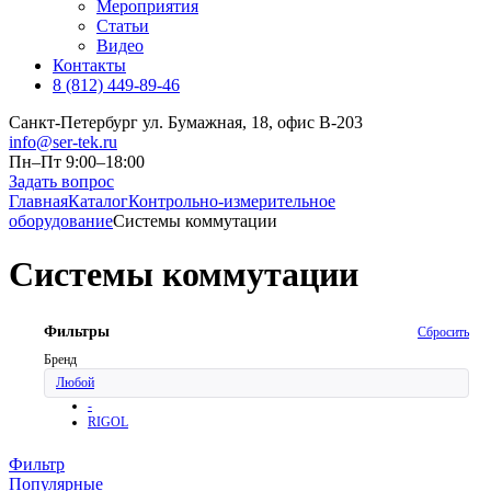
Мероприятия
Статьи
Видео
Контакты
8 (812) 449-89-46
Санкт-Петербург ул. Бумажная, 18, офис B-203
info@ser-tek.ru
Пн–Пт 9:00–18:00
Задать вопрос
Главная
Каталог
Контрольно-измерительное
оборудование
Системы коммутации
Системы коммутации
Фильтры
Сбросить
Бренд
Любой
-
RIGOL
Фильтр
Популярные