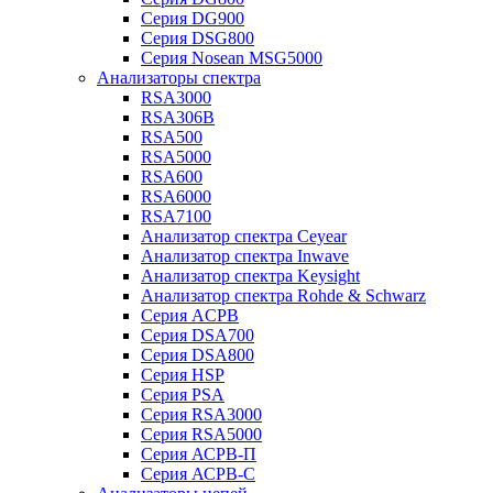
Серия DG900
Серия DSG800
Серия Nosean MSG5000
Анализаторы спектра
RSA3000
RSA306B
RSA500
RSA5000
RSA600
RSA6000
RSA7100
Анализатор спектра Ceyear
Анализатор спектра Inwave
Анализатор спектра Keysight
Анализатор спектра Rohde & Schwarz
Серия ACPB
Серия DSA700
Серия DSA800
Серия HSP
Серия PSA
Серия RSA3000
Серия RSA5000
Серия АСРВ-П
Серия АСРВ-С