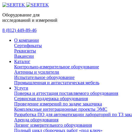
Оборудование для
исследований и измерений
8 (812) 449-89-46
О компании
Сертификаты
Реквизиты
Вакансии
Каталог
Контрольно-измерительное оборудование
Антенны и усилители
Испытательное оборудование
Промышленная и антистатическая мебель
Услуги
Поверка и аттестация поставляемого оборудования
Сервисная поддержка оборудования
Проведение измерений по задаче заказчика
Комплексные интеграционные проекты ЭМС
Разработка ПО для автоматизации лабораторий по ТЗ зак
Аренда оборудования
Лизинг измерительного оборудования
Полный цикл сборочных работ «под ключ»