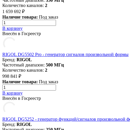
Частотный диапазон:
350 МГц
Количество каналов:
2
1 659 692 ₽
Наличие товара:
Под заказ
В корзину
Внесён в Госреестр
RIGOL DG5502 Pro - генератор сигналов произвольной формы
Бренд:
RIGOL
Частотный диапазон:
500 МГц
Количество каналов:
2
998 841 ₽
Наличие товара:
Под заказ
В корзину
Внесён в Госреестр
RIGOL DG5252 - генератор функций/сигналов произвольной 
Бренд:
RIGOL
Частотный диапазон:
250 МГц