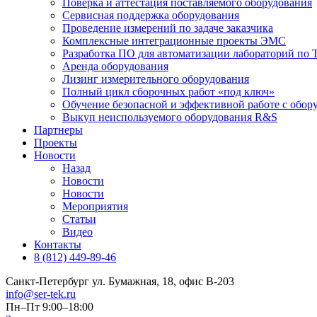
Поверка и аттестация поставляемого оборудования
Сервисная поддержка оборудования
Проведение измерений по задаче заказчика
Комплексные интеграционные проекты ЭМС
Разработка ПО для автоматизации лабораторий по Т
Аренда оборудования
Лизинг измерительного оборудования
Полный цикл сборочных работ «под ключ»
Обучение безопасной и эффективной работе с обор
Выкуп неиспользуемого оборудования R&S
Партнеры
Проекты
Новости
Назад
Новости
Новости
Мероприятия
Статьи
Видео
Контакты
8 (812) 449-89-46
Санкт-Петербург ул. Бумажная, 18, офис B-203
info@ser-tek.ru
Пн–Пт 9:00–18:00