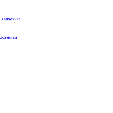
З заказчика
удованием