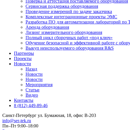
Поверка и аттестация поставляемого оборудования
Сервисная поддержка оборудования
Проведение измерений по задаче заказчика
Комплексные интеграционные проекты ЭМС
Разработка ПО для автоматизации лабораторий по Т
Аренда оборудования
Лизинг измерительного оборудования
Полный цикл сборочных работ «под ключ»
Обучение безопасной и эффективной работе с обор
Выкуп неиспользуемого оборудования R&S
Партнеры
Проекты
Новости
Назад
Новости
Новости
Мероприятия
Статьи
Видео
Контакты
8 (812) 449-89-46
Санкт-Петербург ул. Бумажная, 18, офис B-203
info@ser-tek.ru
Пн–Пт 9:00–18:00