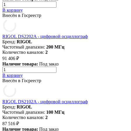
В корзину
Внесён в Госреестр
RIGOL DS2202A - цифровой осциллограф
Бренд:
RIGOL
Частотный диапазон:
200 МГц
Количество каналов:
2
91 406 ₽
Наличие товара:
Под заказ
В корзину
Внесён в Госреестр
RIGOL DS2102A - цифровой осциллограф
Бренд:
RIGOL
Частотный диапазон:
100 МГц
Количество каналов:
2
87 516 ₽
Наличие товара:
Под заказ