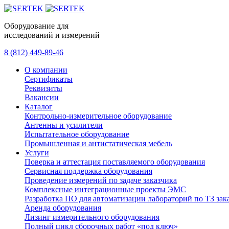
Оборудование для
исследований и измерений
8 (812) 449-89-46
О компании
Сертификаты
Реквизиты
Вакансии
Каталог
Контрольно-измерительное оборудование
Антенны и усилители
Испытательное оборудование
Промышленная и антистатическая мебель
Услуги
Поверка и аттестация поставляемого оборудования
Сервисная поддержка оборудования
Проведение измерений по задаче заказчика
Комплексные интеграционные проекты ЭМС
Разработка ПО для автоматизации лабораторий по ТЗ зак
Аренда оборудования
Лизинг измерительного оборудования
Полный цикл сборочных работ «под ключ»