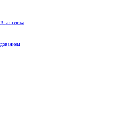
З заказчика
удованием