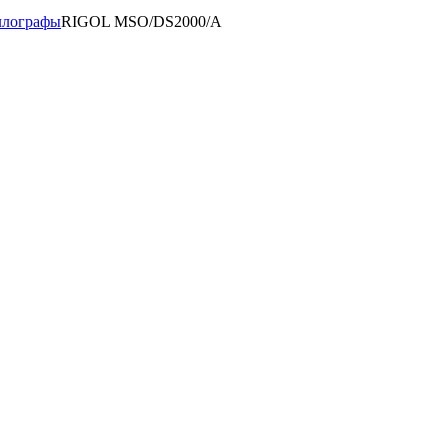
ллографы
RIGOL MSO/DS2000/A