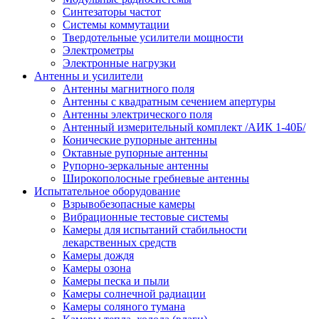
Синтезаторы частот
Системы коммутации
Твердотельные усилители мощности
Электрометры
Электронные нагрузки
Антенны и усилители
Антенны магнитного поля
Антенны с квадратным сечением апертуры
Антенны электрического поля
Антенный измерительный комплект /АИК 1-40Б/
Конические рупорные антенны
Октавные рупорные антенны
Рупорно-зеркальные антенны
Широкополосные гребневые антенны
Испытательное оборудование
Взрывобезопасные камеры
Вибрационные тестовые системы
Камеры для испытаний стабильности
лекарственных средств
Камеры дождя
Камеры озона
Камеры песка и пыли
Камеры солнечной радиации
Камеры соляного тумана