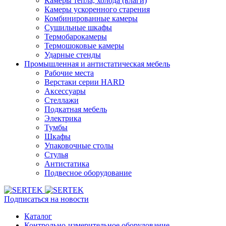
Камеры тепла, холода (влаги)
Камеры ускоренного старения
Комбинированные камеры
Сушильные шкафы
Термобарокамеры
Термошоковые камеры
Ударные стенды
Промышленная и антистатическая мебель
Рабочие места
Верстаки серии HARD
Аксессуары
Стеллажи
Подкатная мебель
Электрика
Тумбы
Шкафы
Упаковочные столы
Стулья
Антистатика
Подвесное оборудование
Подписаться на новости
Каталог
Контрольно-измерительное оборудование