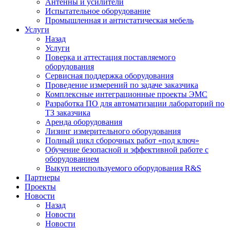
Антенны и усилители
Испытательное оборудование
Промышленная и антистатическая мебель
Услуги
Назад
Услуги
Поверка и аттестация поставляемого
оборудования
Сервисная поддержка оборудования
Проведение измерений по задаче заказчика
Комплексные интеграционные проекты ЭМС
Разработка ПО для автоматизации лабораторий по
ТЗ заказчика
Аренда оборудования
Лизинг измерительного оборудования
Полный цикл сборочных работ «под ключ»
Обучение безопасной и эффективной работе с
оборудованием
Выкуп неиспользуемого оборудования R&S
Партнеры
Проекты
Новости
Назад
Новости
Новости