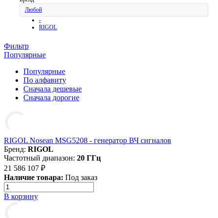
Любой
-
RIGOL
Фильтр
Популярные
Популярные
По алфавиту
Cначала дешевые
Cначала дорогие
RIGOL Nosean MSG5208 - генератор ВЧ сигналов
Бренд:
RIGOL
Частотный диапазон:
20 ГГц
21 586 107 ₽
Наличие товара:
Под заказ
В корзину