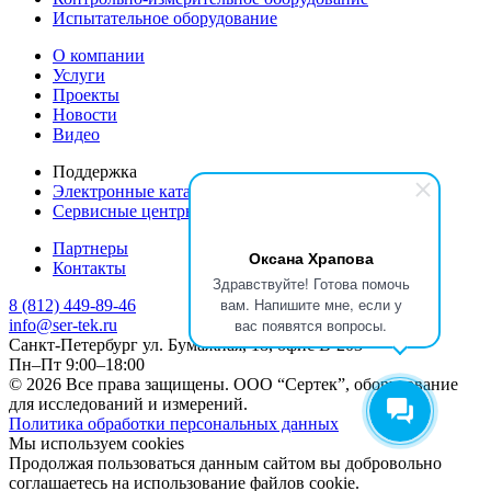
Испытательное оборудование
О компании
Услуги
Проекты
Новости
Видео
Поддержка
Электронные каталоги
Сервисные центры производителей
Партнеры
Оксана Храпова
Контакты
Здравствуйте! Готова помочь
вам. Напишите мне, если у
8 (812) 449-89-46
вас появятся вопросы.
info@ser-tek.ru
Санкт-Петербург ул. Бумажная, 18, офис B-203
Пн–Пт 9:00–18:00
© 2026 Все права защищены. ООО “Сертек”, оборудование
для исследований и измерений.
Политика обработки персональных данных
Мы используем cookies
Продолжая пользоваться данным сайтом вы добровольно
соглашаетесь на использование файлов cookie.