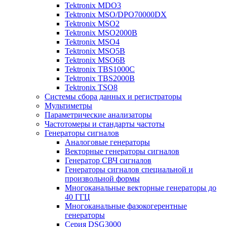
Tektronix MDO3
Tektronix MSO/DPO70000DX
Tektronix MSO2
Tektronix MSO2000B
Tektronix MSO4
Tektronix MSO5B
Tektronix MSO6B
Tektronix TBS1000C
Tektronix TBS2000B
Tektronix TSO8
Системы сбора данных и регистраторы
Мультиметры
Параметрические анализаторы
Частотомеры и стандарты частоты
Генераторы сигналов
Аналоговые генераторы
Векторные генераторы сигналов
Генератор СВЧ сигналов
Генераторы сигналов специальной и
произвольной формы
Многоканальные векторные генераторы до
40 ГГЦ
Многоканальные фазокогерентные
генераторы
Серия DSG3000