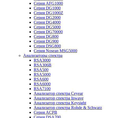
Серия AFG1000
Серия DG1000
Серия DG1000Z
Серия DG2000
Серия DG4000
Серия DG5000
Серия DG70000
Серия DG800
Серия DG900
Серия DSG800
Серия Nosean MSG5000
Анализаторы спектра
RSA3000
RSA306B
RSA500
RSA5000
RSA600
RSA6000
RSA7100
Анализатор спектра Ceyear
Анализатор спектра Inwave
Анализатор спектра Keysight
Анализатор спектра Rohde & Schwarz
Серия ACPB
Серия DSA700