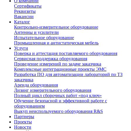
О компании
Сертификаты
Реквизиты
Вакансии
Каталог
Контрольно-измерительное оборудование
Антенны и усилители
Испытательное оборудование
Промышленная и антистатическая мебель
Услуги
Поверка и аттестация поставляемого оборудования
Сервисная поддержка оборудования
Проведение измерений по задаче заказчика
Комплексные интеграционные проекты ЭМС
Разработка ПО для автоматизации лабораторий по ТЗ
заказчика
Аренда оборудования
Лизинг измерительного оборудования
Полный цикл сборочных работ «под ключ»
Обучение безопасной и эффективной работе с
оборудованием
Выкуп неиспользуемого оборудования R&S
Партнеры
Проекты
Новости