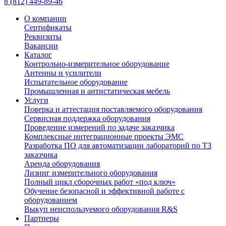
8 (812) 449-89-46
О компании
Сертификаты
Реквизиты
Вакансии
Каталог
Контрольно-измерительное оборудование
Антенны и усилители
Испытательное оборудование
Промышленная и антистатическая мебель
Услуги
Поверка и аттестация поставляемого оборудования
Сервисная поддержка оборудования
Проведение измерений по задаче заказчика
Комплексные интеграционные проекты ЭМС
Разработка ПО для автоматизации лабораторий по ТЗ
заказчика
Аренда оборудования
Лизинг измерительного оборудования
Полный цикл сборочных работ «под ключ»
Обучение безопасной и эффективной работе с
оборудованием
Выкуп неиспользуемого оборудования R&S
Партнеры