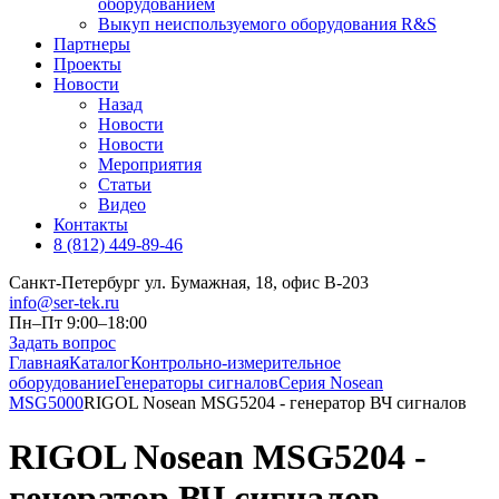
оборудованием
Выкуп неиспользуемого оборудования R&S
Партнеры
Проекты
Новости
Назад
Новости
Новости
Мероприятия
Статьи
Видео
Контакты
8 (812) 449-89-46
Санкт-Петербург ул. Бумажная, 18, офис B-203
info@ser-tek.ru
Пн–Пт 9:00–18:00
Задать вопрос
Главная
Каталог
Контрольно-измерительное
оборудование
Генераторы сигналов
Серия Nosean
MSG5000
RIGOL Nosean MSG5204 - генератор ВЧ сигналов
RIGOL Nosean MSG5204 -
генератор ВЧ сигналов