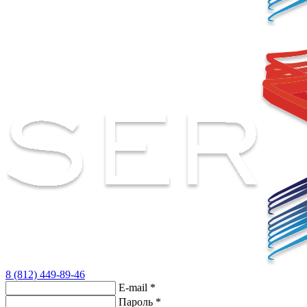
8 (812) 449-89-46
E-mail
*
Пароль
*