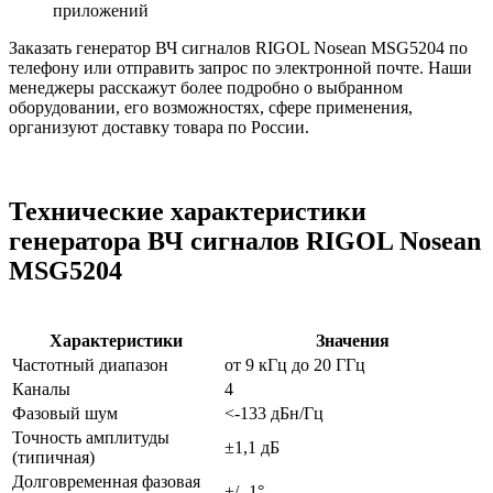
приложений
Заказать генератор ВЧ сигналов RIGOL Nosean MSG5204 по
телефону или отправить запрос по электронной почте. Наши
менеджеры расскажут более подробно о выбранном
оборудовании, его возможностях, сфере применения,
организуют доставку товара по России.
Технические характеристики
генератора ВЧ сигналов RIGOL Nosean
MSG5204
Характеристики
Значения
Частотный диапазон
от 9 кГц до 20 ГГц
Каналы
4
Фазовый шум
<-133 дБн/Гц
Точность амплитуды
±1,1 дБ
(типичная)
Долговременная фазовая
+/- 1°