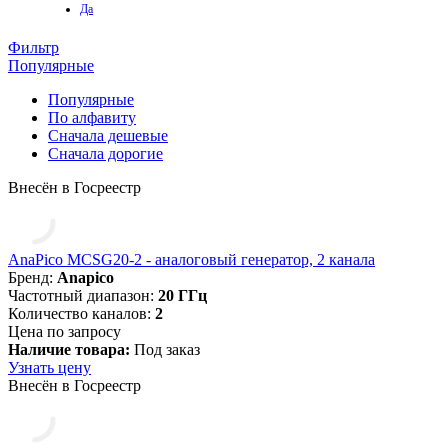
Да
Фильтр
Популярные
Популярные
По алфавиту
Cначала дешевые
Cначала дорогие
Внесён в Госреестр
AnaPico MCSG20-2 - аналоговый генератор, 2 канала
Бренд:
Anapico
Частотный диапазон:
20 ГГц
Количество каналов:
2
Цена по запросу
Наличие товара:
Под заказ
Узнать цену
Внесён в Госреестр