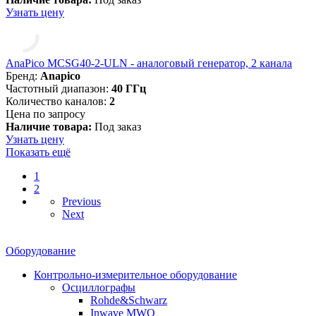
Узнать цену
AnaPico MCSG40-2-ULN - аналоговый генератор, 2 канала
Бренд:
Anapico
Частотный диапазон:
40 ГГц
Количество каналов:
2
Цена по запросу
Наличие товара:
Под заказ
Узнать цену
Показать ещё
1
2
Previous
Next
Оборудование
Контрольно-измерительное оборудование
Осциллографы
Rohde&Schwarz
Inwave MWO