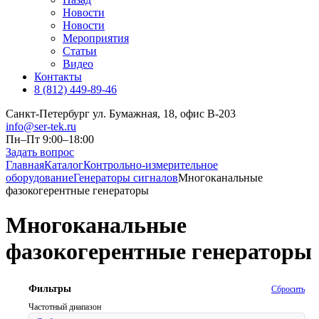
Новости
Новости
Мероприятия
Статьи
Видео
Контакты
8 (812) 449-89-46
Санкт-Петербург ул. Бумажная, 18, офис B-203
info@ser-tek.ru
Пн–Пт 9:00–18:00
Задать вопрос
Главная
Каталог
Контрольно-измерительное
оборудование
Генераторы сигналов
Многоканальные
фазокогерентные генераторы
Многоканальные
фазокогерентные генераторы
Фильтры
Сбросить
Частотный диапазон