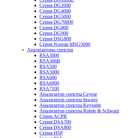
Серия DG2000
Серия DG4000
Серия DG5000
Серия DG70000
Серия DG800
Серия DG900
Серия DSG800
Серия Nosean MSG5000
Анализаторы спектра
RSA3000
RSA306B
RSA500
RSA5000
RSA600
RSA6000
RSA7100
Анализатор спектра Ceyear
Анализатор спектра Inwave
Анализатор спектра Keysight
Анализатор спектра Rohde & Schwarz
Серия ACPB
Серия DSA700
Серия DSA800
Серия HSP