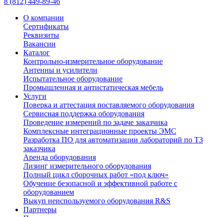
8 (812) 449-89-46
О компании
Сертификаты
Реквизиты
Вакансии
Каталог
Контрольно-измерительное оборудование
Антенны и усилители
Испытательное оборудование
Промышленная и антистатическая мебель
Услуги
Поверка и аттестация поставляемого оборудования
Сервисная поддержка оборудования
Проведение измерений по задаче заказчика
Комплексные интеграционные проекты ЭМС
Разработка ПО для автоматизации лабораторий по ТЗ
заказчика
Аренда оборудования
Лизинг измерительного оборудования
Полный цикл сборочных работ «под ключ»
Обучение безопасной и эффективной работе с
оборудованием
Выкуп неиспользуемого оборудования R&S
Партнеры