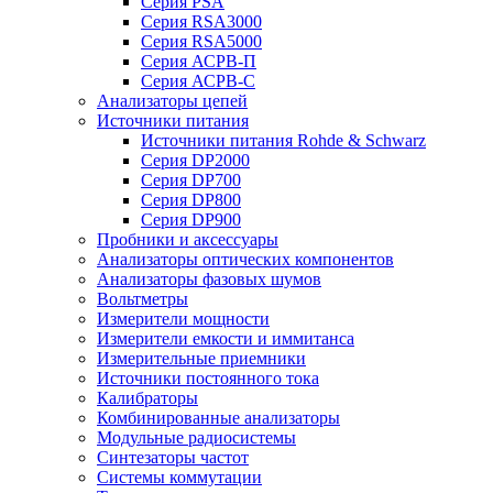
Серия PSA
Серия RSA3000
Серия RSA5000
Серия АСРВ-П
Серия АСРВ-С
Анализаторы цепей
Источники питания
Источники питания Rohde & Schwarz
Серия DP2000
Серия DP700
Серия DP800
Серия DP900
Пробники и аксессуары
Анализаторы оптических компонентов
Анализаторы фазовых шумов
Вольтметры
Измерители мощности
Измерители емкости и иммитанса
Измерительные приемники
Источники постоянного тока
Калибраторы
Комбинированные анализаторы
Модульные радиосистемы
Синтезаторы частот
Системы коммутации