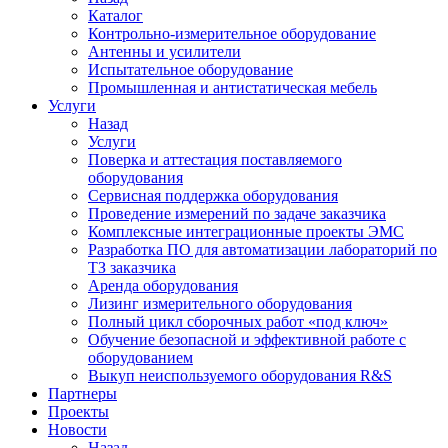
Каталог
Контрольно-измерительное оборудование
Антенны и усилители
Испытательное оборудование
Промышленная и антистатическая мебель
Услуги
Назад
Услуги
Поверка и аттестация поставляемого
оборудования
Сервисная поддержка оборудования
Проведение измерений по задаче заказчика
Комплексные интеграционные проекты ЭМС
Разработка ПО для автоматизации лабораторий по
ТЗ заказчика
Аренда оборудования
Лизинг измерительного оборудования
Полный цикл сборочных работ «под ключ»
Обучение безопасной и эффективной работе с
оборудованием
Выкуп неиспользуемого оборудования R&S
Партнеры
Проекты
Новости
Назад