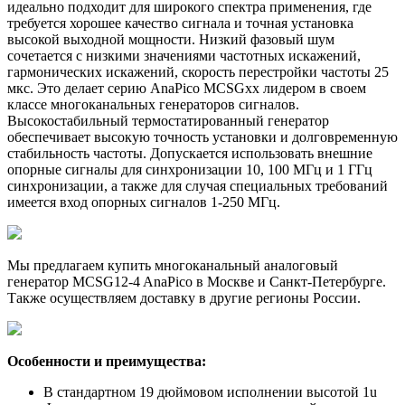
идеально подходит для широкого спектра применения, где
требуется хорошее качество сигнала и точная установка
высокой выходной мощности. Низкий фазовый шум
сочетается с низкими значениями частотных искажений,
гармонических искажений, скорость перестройки частоты 25
мкс. Это делает серию AnaPico MCSGxx лидером в своем
классе многоканальных генераторов сигналов.
Высокостабильный термостатированный генератор
обеспечивает высокую точность установки и долговременную
стабильность частоты. Допускается использовать внешние
опорные сигналы для синхронизации 10, 100 МГц и 1 ГГц
синхронизации, а также для случая специальных требований
имеется вход опорных сигналов 1-250 МГц.
Мы предлагаем купить многоканальный аналоговый
генератор MCSG12-4 AnaPico в Москве и Санкт-Петербурге.
Также осуществляем доставку в другие регионы России.
Особенности и преимущества:
В стандартном 19 дюймовом исполнении высотой 1u