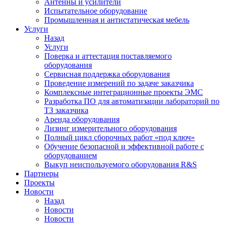
Антенны и усилители
Испытательное оборудование
Промышленная и антистатическая мебель
Услуги
Назад
Услуги
Поверка и аттестация поставляемого
оборудования
Сервисная поддержка оборудования
Проведение измерений по задаче заказчика
Комплексные интеграционные проекты ЭМС
Разработка ПО для автоматизации лабораторий по
ТЗ заказчика
Аренда оборудования
Лизинг измерительного оборудования
Полный цикл сборочных работ «под ключ»
Обучение безопасной и эффективной работе с
оборудованием
Выкуп неиспользуемого оборудования R&S
Партнеры
Проекты
Новости
Назад
Новости
Новости