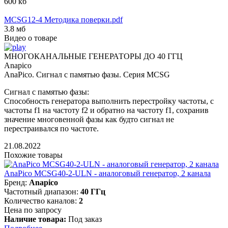
600 кб
MCSG12-4 Методика поверки.pdf
3.8 мб
Видео о товаре
МНОГОКАНАЛЬНЫЕ ГЕНЕРАТОРЫ ДО 40 ГГЦ
Anapico
AnaPico. Сигнал с памятью фазы. Серия MCSG
Сигнал с памятью фазы:
Способность генератора выполнить перестройку частоты, с
частоты f1 на частоту f2 и обратно на частоту f1, сохранив
значение многовенной фазы как будто сигнал не
перестраивался по частоте.
21.08.2022
Похожие товары
AnaPico MCSG40-2-ULN - аналоговый генератор, 2 канала
Бренд:
Anapico
Частотный диапазон:
40 ГГц
Количество каналов:
2
Цена по запросу
Наличие товара:
Под заказ