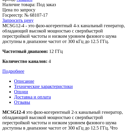
Наличие товара:
Под заказ
Цена по запросу
Госреестр:
№ 68107-17
Запросить цену
MCSG12-4 - это фазо-когерентный 4-х канальный генератор,
обладающий высокой мощностью с сверхбыстрой
перестройкой частоты и низким уровнем фазового шума
доступны в диапазоне частот от 300 кГц до 12.5 ГГц.
Частотный диапазон:
12 ГГц
Количество каналов:
4
Подробнее
Описание
Технические характеристики
Опции
Доставка и оплата
Отзывы
MCSG12-4
это фазо-когерентный 2-х канальный генератор,
обладающий высокой мощностью с сверхбыстрой
перестройкой частоты и низким уровнем фазового шума
доступны в диапазоне частот от 300 кГц до 12.5 ГГц. Что