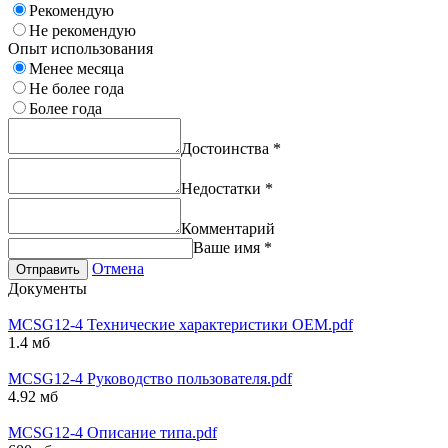
Рекомендую
Не рекомендую
Опыт использования
Менее месяца
Не более года
Более года
Достоинства
*
Недостатки
*
Комментарий
Ваше имя
*
Отмена
Отправить
Документы
MCSG12-4 Технические характеристики OEM.pdf
1.4 мб
MCSG12-4 Руководство пользователя.pdf
4.92 мб
MCSG12-4 Описание типа.pdf