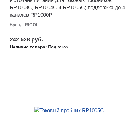
Источник питания для токовых пробников
RP1003C, RP1004C и RP1005C; поддержка до 4
каналов RP1000P
Бренд:
RIGOL
242 528 руб.
Наличие товара:
Под заказ