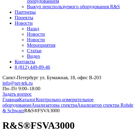
оборудованием
Выкуп неиспользуемого оборудования R&S
Партнеры
Проекты
Новости
Назад
Новости
Новости
Мероприятия
Статьи
Видео
Контакты
8 (812) 449-89-46
Санкт-Петербург ул. Бумажная, 18, офис B-203
info@ser-tek.ru
Пн–Пт 9:00–18:00
Задать вопрос
Главная
Каталог
Контрольно-измерительное
оборудование
Анализаторы спектра
Анализатор спектра Rohde
& Schwarz
R&S®FSVA3000
R&S®FSVA3000