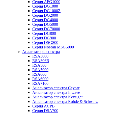
Серия AFG1000
Серия DG1000
Серия DG1000Z
Серия DG2000
Серия DG4000
Серия DG5000
Серия DG70000
Серия DG800
Серия DG900
Серия DSG800
Серия Nosean MSG5000
Анализаторы спектра
RSA3000
RSA306B
RSA500
RSA5000
RSA600
RSA6000
RSA7100
Анализатор спектра Ceyear
Анализатор спектра Inwave
Анализатор спектра Keysight
Анализатор спектра Rohde & Schwarz
Серия ACPB
Серия DSA700