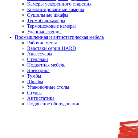
Камеры ускоренного старения
Комбинированные камеры
Сушильные шкафы
Термобарокамеры
Термошоковые камеры
Ударные стенды
Промышленная и антистатическая мебель
Рабочие места
Верстаки серии HARD
Аксессуары
Стеллажи
Подкатная мебель
Электрика
Тумбы
Шкафы
Упаковочные столы
Стулья
Антистатика
Подвесное оборудование