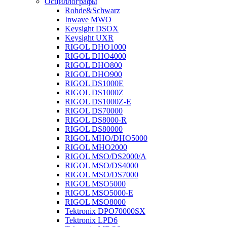
Осциллографы
Rohde&Schwarz
Inwave MWO
Keysight DSOX
Keysight UXR
RIGOL DHO1000
RIGOL DHO4000
RIGOL DHO800
RIGOL DHO900
RIGOL DS1000E
RIGOL DS1000Z
RIGOL DS1000Z-E
RIGOL DS70000
RIGOL DS8000-R
RIGOL DS80000
RIGOL MHO/DHO5000
RIGOL MHO2000
RIGOL MSO/DS2000/A
RIGOL MSO/DS4000
RIGOL MSO/DS7000
RIGOL MSO5000
RIGOL MSO5000-E
RIGOL MSO8000
Tektronix DPO70000SX
Tektronix LPD6