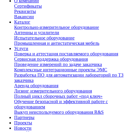
О компании
Сертификаты
Реквизиты
Вакансии
Каталог
Контрольно-измерительное оборудование
Антенны и усилители
Испытательное оборудование
Промышленная и антистатическая мебель
Услуги
Поверка и аттестация поставляемого оборудования
Сервисная поддержка оборудования
Проведение измерений по задаче заказчика
Комплексные интеграционные проекты ЭМС
Разработка ПО для автоматизации лабораторий по ТЗ
заказчика
Аренда оборудования
Лизинг измерительного оборудования
Полный цикл сборочных работ «под ключ»
Обучение безопасной и эффективной работе с
оборудованием
Выкуп неиспользуемого оборудования R&S
Партнеры
Проекты
Новости