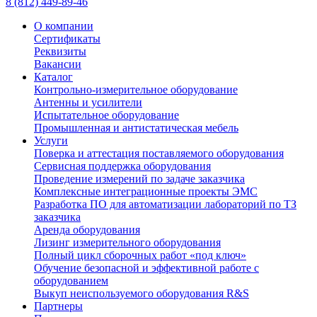
8 (812) 449-89-46
О компании
Сертификаты
Реквизиты
Вакансии
Каталог
Контрольно-измерительное оборудование
Антенны и усилители
Испытательное оборудование
Промышленная и антистатическая мебель
Услуги
Поверка и аттестация поставляемого оборудования
Сервисная поддержка оборудования
Проведение измерений по задаче заказчика
Комплексные интеграционные проекты ЭМС
Разработка ПО для автоматизации лабораторий по ТЗ
заказчика
Аренда оборудования
Лизинг измерительного оборудования
Полный цикл сборочных работ «под ключ»
Обучение безопасной и эффективной работе с
оборудованием
Выкуп неиспользуемого оборудования R&S
Партнеры