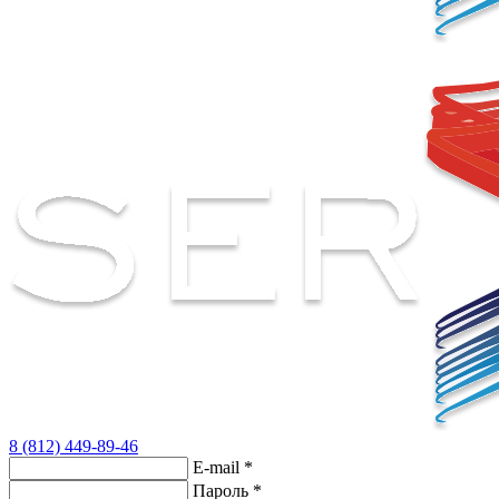
8 (812) 449-89-46
E-mail
*
Пароль
*