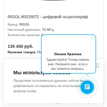
RIGOL MSO5072 - цифровой осциллограф
Бренд:
RIGOL
Частотный диапазон:
70 МГц
Количество каналов:
2
135 450 руб.
Наличие товара:
Под заказ
Оксана Храпова
Здравствуйте! Готова помочь
вам. Напишите мне, если у
вас появятся вопросы.
Мы используем cookies
Продолжая пользоваться данным сайтом вы
добровольно соглашаетесь на использование
АКЦИЯ
файлов cookie.
ВНЕСЁН В ГОСРЕЕСТР