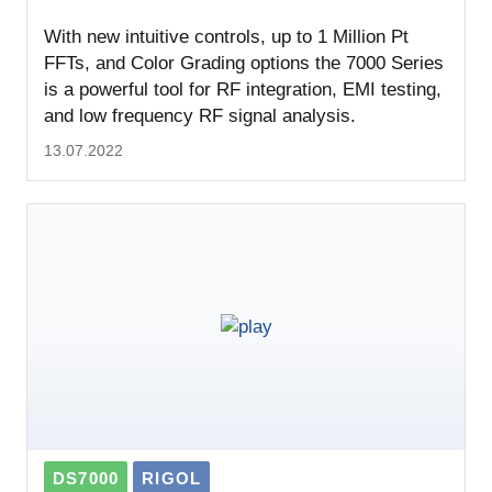
With new intuitive controls, up to 1 Million Pt
FFTs, and Color Grading options the 7000 Series
is a powerful tool for RF integration, EMI testing,
and low frequency RF signal analysis.
13.07.2022
DS7000
RIGOL