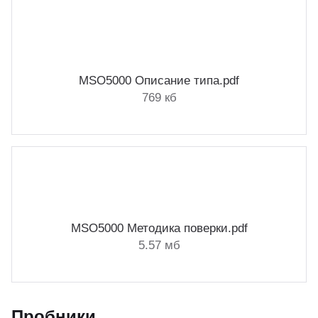
MSO5000 Описание типа.pdf
769 кб
MSO5000 Методика поверки.pdf
5.57 мб
Пробники