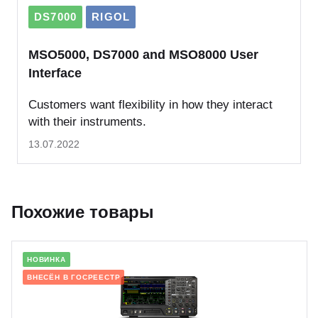
DS7000
RIGOL
MSO5000, DS7000 and MSO8000 User
Interface
Customers want flexibility in how they interact
with their instruments.
13.07.2022
Похожие товары
НОВИНКА
ВНЕСЁН В ГОСРЕЕСТР