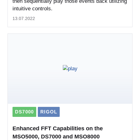
then sequentially play those events back utilizing
intuitive controls.
13.07.2022
DS7000
RIGOL
Enhanced FFT Capabilities on the
MSO5000, DS7000 and MSO8000