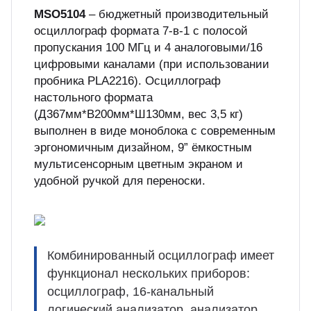
MSO5104
– бюджетный производительный
осциллограф формата 7-в-1 с полосой
пропускания 100 МГц и 4 аналоговыми/16
цифровыми каналами (при использовании
пробника PLA2216). Осциллограф
настольного формата
(Д367мм*В200мм*Ш130мм, вес 3,5 кг)
выполнен в виде моноблока с современным
эргономичным дизайном, 9” ёмкостным
мультисенсорным цветным экраном и
удобной ручкой для переноски.
Комбинированный осциллограф имеет
функционал нескольких приборов:
осциллограф, 16-канальный
логический анализатор, анализатор