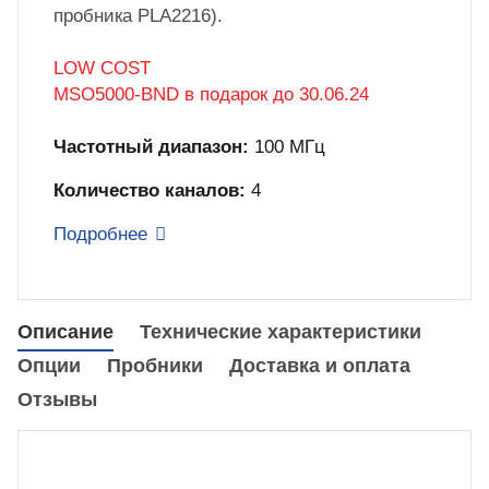
куп неиспользуемого оборудования
пробника PLA2216).
&S
LOW COST
MSO5000-BND в подарок до 30.06.24
Частотный диапазон:
100 МГц
Количество каналов:
4
Подробнее
Описание
Технические характеристики
Опции
Пробники
Доставка и оплата
Отзывы