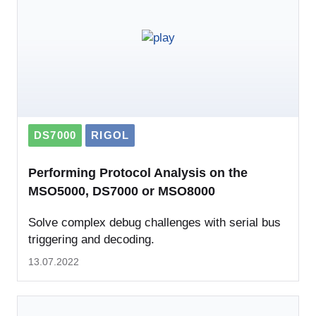
DS7000
RIGOL
Performing Protocol Analysis on the
MSO5000, DS7000 or MSO8000
Solve complex debug challenges with serial bus
triggering and decoding.
13.07.2022