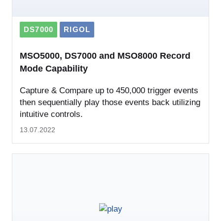
DS7000
RIGOL
MSO5000, DS7000 and MSO8000 Record
Mode Capability
Capture & Compare up to 450,000 trigger events
then sequentially play those events back utilizing
intuitive controls.
13.07.2022