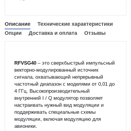
куп неиспользуемого оборудования
&S
Описание
Технические характеристики
Опции
Доставка и оплата
Отзывы
RFVSG40
– это сверхбыстрый импульсный
векторно-модулированный источник
сигнала, охватывающий непрерывный
частотный диапазон с моделями от 0,01 до
4 ГГц. Высокопроизводительный
внутренний I / Q модулятор позволяет
настраивать нужный вид модуляции и
поддерживать специальные схемы
модуляции, включая модуляцию для
авионики.