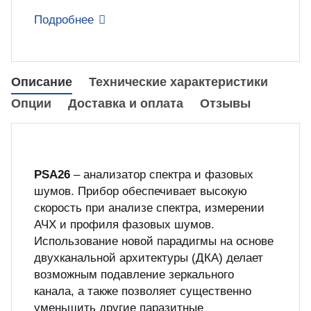
Подробнее
куп неиспользуемого оборудования
&S
Описание
Технические характеристики
Опции
Доставка и оплата
Отзывы
PSA26
– анализатор спектра и фазовых
шумов. Прибор обеспечивает высокую
скорость при анализе спектра, измерении
АЧХ и профиля фазовых шумов.
Использование новой парадигмы на основе
двухканальной архитектуры (ДКА) делает
возможным подавление зеркального
канала, а также позволяет существенно
уменьшить другие паразитные