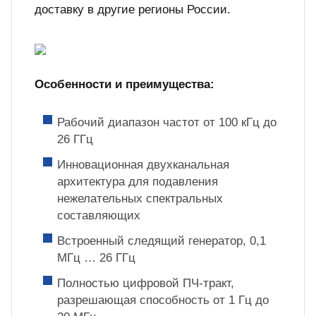
доставку в другие регионы России.
Особенности и преимущества:
Рабочий диапазон частот от 100 кГц до
26 ГГц
Инновационная двухканальная
архитектура для подавления
нежелательных спектральных
составляющих
Встроенный следящий генератор, 0,1
МГц … 26 ГГц
Полностью цифровой ПЧ-тракт,
разрешающая способность от 1 Гц до