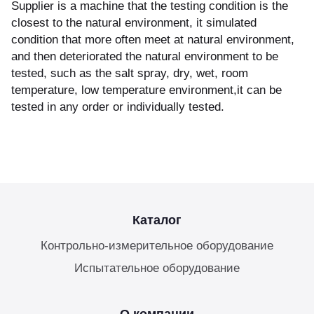
Supplier is a machine that the testing condition is the
closest to the natural environment, it simulated
куп неиспользуемого оборудования
condition that more often meet at natural environment,
&S
and then deteriorated the natural environment to be
tested, such as the salt spray, dry, wet, room
temperature, low temperature environment,it can be
tested in any order or individually tested.
Каталог
Контрольно-измерительное оборудование
Испытательное оборудование
О компании