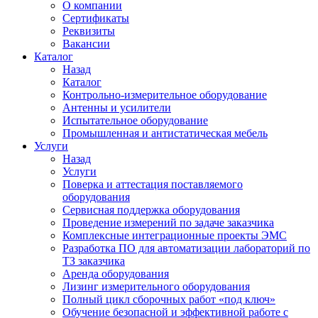
О компании
Сертификаты
Реквизиты
Вакансии
Каталог
Назад
Каталог
Контрольно-измерительное оборудование
Антенны и усилители
Испытательное оборудование
Промышленная и антистатическая мебель
Услуги
Назад
Услуги
Поверка и аттестация поставляемого
оборудования
Сервисная поддержка оборудования
Проведение измерений по задаче заказчика
Комплексные интеграционные проекты ЭМС
Разработка ПО для автоматизации лабораторий по
ТЗ заказчика
Аренда оборудования
Лизинг измерительного оборудования
Полный цикл сборочных работ «под ключ»
Обучение безопасной и эффективной работе с