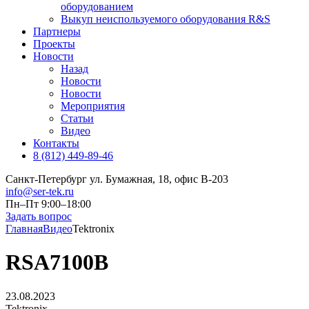
оборудованием
Выкуп неиспользуемого оборудования R&S
Партнеры
Проекты
Новости
Назад
Новости
Новости
Мероприятия
Статьи
Видео
Контакты
8 (812) 449-89-46
Санкт-Петербург ул. Бумажная, 18, офис B-203
info@ser-tek.ru
Пн–Пт 9:00–18:00
Задать вопрос
Главная
Видео
Tektronix
RSA7100B
23.08.2023
Tektronix