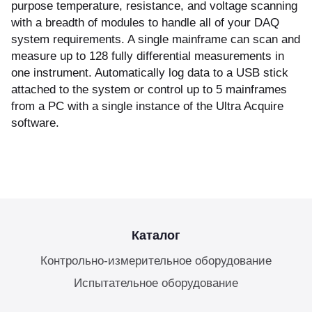
purpose temperature, resistance, and voltage scanning
with a breadth of modules to handle all of your DAQ
куп неиспользуемого оборудования
system requirements. A single mainframe can scan and
&S
measure up to 128 fully differential measurements in
one instrument. Automatically log data to a USB stick
attached to the system or control up to 5 mainframes
from a PC with a single instance of the Ultra Acquire
software.
Каталог
Контрольно-измерительное оборудование
Испытательное оборудование