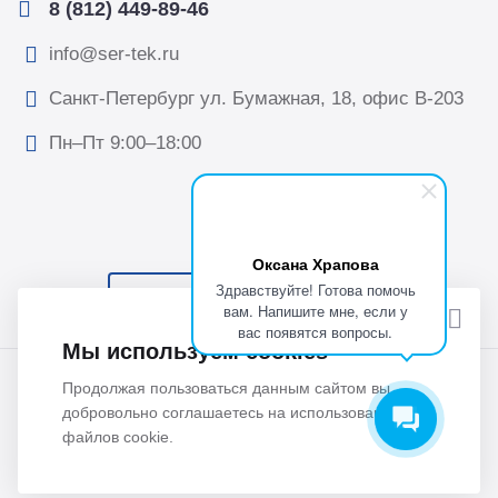
8 (812) 449-89-46
info@ser-tek.ru
Санкт-Петербург ул. Бумажная, 18, офис B-203
Пн–Пт 9:00–18:00
Оксана Храпова
Здравствуйте! Готова помочь
ПОДПИСАТЬСЯ НА НОВОСТИ
вам. Напишите мне, если у
вас появятся вопросы.
Мы используем cookies
© 2026 Все права защищены. ООО “Сертек”, оборудование
Продолжая пользоваться данным сайтом вы
для исследований и измерений.
добровольно соглашаетесь на использование
файлов cookie.
Политика обработки персональных данных