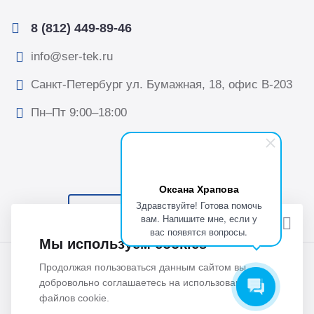
8 (812) 449-89-46
info@ser-tek.ru
Санкт-Петербург ул. Бумажная, 18, офис B-203
Пн–Пт 9:00–18:00
Оксана Храпова
Здравствуйте! Готова помочь
ПОДПИСАТЬСЯ НА НОВОСТИ
вам. Напишите мне, если у
вас появятся вопросы.
Мы используем cookies
© 2026 Все права защищены. ООО “Сертек”, оборудование
Продолжая пользоваться данным сайтом вы
для исследований и измерений.
добровольно соглашаетесь на использование
файлов cookie.
Политика обработки персональных данных