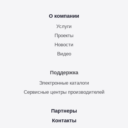
куп неиспользуемого оборудования
&S
О компании
Услуги
Проекты
Новости
Видео
Поддержка
Электронные каталоги
Сервисные центры производителей
Партнеры
Контакты