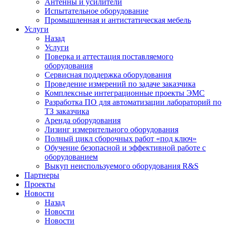
Антенны и усилители
Испытательное оборудование
Промышленная и антистатическая мебель
Услуги
Назад
Услуги
Поверка и аттестация поставляемого
оборудования
Сервисная поддержка оборудования
Проведение измерений по задаче заказчика
Комплексные интеграционные проекты ЭМС
Разработка ПО для автоматизации лабораторий по
ТЗ заказчика
Аренда оборудования
Лизинг измерительного оборудования
Полный цикл сборочных работ «под ключ»
Обучение безопасной и эффективной работе с
оборудованием
Выкуп неиспользуемого оборудования R&S
Партнеры
Проекты
Новости
Назад
Новости
Новости