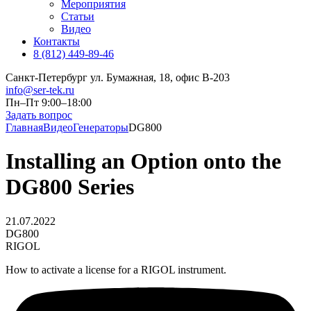
Мероприятия
Статьи
Видео
Контакты
8 (812) 449-89-46
Санкт-Петербург ул. Бумажная, 18, офис B-203
info@ser-tek.ru
Пн–Пт 9:00–18:00
Задать вопрос
Главная
Видео
Генераторы
DG800
Installing an Option onto the
DG800 Series
21.07.2022
DG800
RIGOL
How to activate a license for a RIGOL instrument.