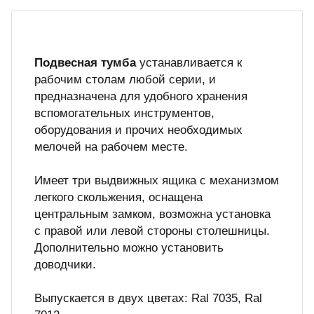
куп неиспользуемого оборудования
&S
Подвесная тумба
устанавливается к
рабочим столам любой серии, и
предназначена для удобного хранения
вспомогательных инструментов,
оборудования и прочих необходимых
мелочей на рабочем месте.
Имеет три выдвижных ящика с механизмом
легкого скольжения, оснащена
центральным замком, возможна установка
с правой или левой стороны столешницы.
Дополнительно можно установить
доводчики.
Выпускается в двух цветах: Ral 7035, Ral