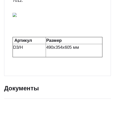
7012.
Артикул
Размер
D3/H
490х354х605 мм
Документы