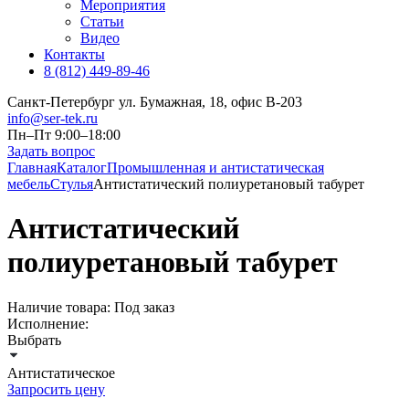
Мероприятия
Статьи
Видео
Контакты
8 (812) 449-89-46
Санкт-Петербург ул. Бумажная, 18, офис B-203
info@ser-tek.ru
Пн–Пт 9:00–18:00
Задать вопрос
Главная
Каталог
Промышленная и антистатическая
мебель
Стулья
Антистатический полиуретановый табурет
Антистатический
полиуретановый табурет
Наличие товара:
Под заказ
Исполнение:
Выбрать
Антистатическое
Запросить цену