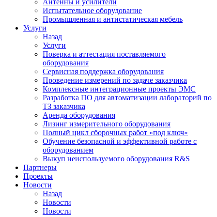
Антенны и усилители
Испытательное оборудование
Промышленная и антистатическая мебель
Услуги
Назад
Услуги
Поверка и аттестация поставляемого
оборудования
Сервисная поддержка оборудования
Проведение измерений по задаче заказчика
Комплексные интеграционные проекты ЭМС
Разработка ПО для автоматизации лабораторий по
ТЗ заказчика
Аренда оборудования
Лизинг измерительного оборудования
Полный цикл сборочных работ «под ключ»
Обучение безопасной и эффективной работе с
оборудованием
Выкуп неиспользуемого оборудования R&S
Партнеры
Проекты
Новости
Назад
Новости
Новости