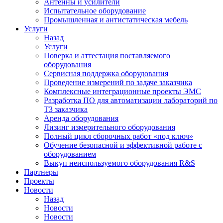
Антенны и усилители
Испытательное оборудование
Промышленная и антистатическая мебель
Услуги
Назад
Услуги
Поверка и аттестация поставляемого
оборудования
Сервисная поддержка оборудования
Проведение измерений по задаче заказчика
Комплексные интеграционные проекты ЭМС
Разработка ПО для автоматизации лабораторий по
ТЗ заказчика
Аренда оборудования
Лизинг измерительного оборудования
Полный цикл сборочных работ «под ключ»
Обучение безопасной и эффективной работе с
оборудованием
Выкуп неиспользуемого оборудования R&S
Партнеры
Проекты
Новости
Назад
Новости
Новости