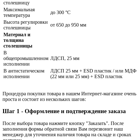
столешницу
Максимальная
до 300 °С
температура
Высота регулировки
от 650 до 950 мм
столешницы
Материал и
толщина
столешницы
В
общепромышленном
ЛДСП, 25 мм
исполнении
В антистатическом
ЛДСП 25 мм + ESD пластик / или МДФ
исполнении
(22 мм или 25 мм) + ESD пластик
Процедура покупки товара в нашем Интернет-магазине очень
проста и состоит из нескольких шагов:
Шаг 1 - Оформление и подтверждение заказа
После выбора товара нажмите кнопку "Заказать". После
заполнения формы обратной связи Вам перезвонит наш
менеджер для уточнения наличия товара на складе и сроках