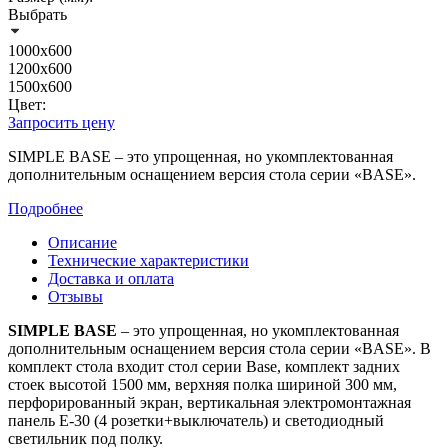
Выбрать
1000х600
1200х600
1500х600
Цвет:
Запросить цену
SIMPLE BASE – это упрощенная, но укомплектованная
дополнительным оснащением версия стола серии «BASE».
Подробнее
Описание
Технические характеристики
Доставка и оплата
Отзывы
SIMPLE BASE
– это упрощенная, но укомплектованная
дополнительным оснащением версия стола серии «BASE». В
комплект стола входит стол серии Base, комплект задних
стоек высотой 1500 мм, верхняя полка шириной 300 мм,
перфорированный экран, вертикальная электромонтажная
панель Е-30 (4 розетки+выключатель) и светодиодный
светильник под полку.