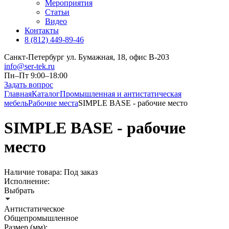
Мероприятия
Статьи
Видео
Контакты
8 (812) 449-89-46
Санкт-Петербург ул. Бумажная, 18, офис B-203
info@ser-tek.ru
Пн–Пт 9:00–18:00
Задать вопрос
Главная
Каталог
Промышленная и антистатическая
мебель
Рабочие места
SIMPLE BASE - рабочие место
SIMPLE BASE - рабочие
место
Наличие товара:
Под заказ
Исполнение:
Выбрать
Антистатическое
Общепромышленное
Размер (мм):