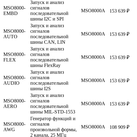
Запуск и анализ
MSO8000-
сигналов
MSO8000А
153 639 ₽
EMBD
последовательной
шины I2C и SPI
Запуск и анализ
MSO8000-
сигналов
MSO8000А
153 639 ₽
AUTO
последовательной
шины CAN, LIN
Запуск и анализ
MSO8000-
сигналов
MSO8000А
153 639 ₽
FLEX
последовательной
шины FlexRay
Запуск и анализ
MSO8000-
сигналов
MSO8000А
153 639 ₽
AUDIO
последовательной
шины I2S
Запуск и анализ
MSO8000-
сигналов
MSO8000А
153 639 ₽
AERO
последовательной
шины MIL-STD-1553
Генератор функций и
MSO8000-
сигналов
MSO8000А
108 909 ₽
AWG
произвольной формы,
2 канала, 25 МГц