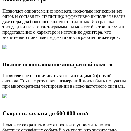
Позволяет одновременно измерять несколько непрерывных
битов и составлять статистику, эффективно выполняя анализ
джиттера для большого количества данных. Из графика
тренда джиттера и гистограммы вы можете быстро получить
представление о характере и источнике джиттера, что
значительно повышает эффективность работы инженеров.
Полное использование аппаратной памяти
Позволяет не ограничиваться только видимой формой
сигнала. Точные результаты измерений могут быть получены
при многократном тестировании высокочастотного сигнала.
Скорость захвата до 600 000 осц/с
Поможет сократить время простоя и упростить поиск
быстрых случайных событий в сигнале, что значительно