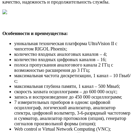
качество, надежность и продолжительность службы.
Особенности и преимущества:
уникальная техническая платформа UltraVision II с
чипсетом RIGOL Phoenix;
количество входных аналоговых каналов – 4;
количество входных цифровых каналов – 16;
полоса пропускания аналогового канала 2 ГГц с
возможностью расширения до 3 ГГц;
максимальная частота дискретизации, 1 канал – 10 Гвыб/
с;
максимальная глубина памяти, 1 канал – 500 Мвыб;
скорость захвата осциллограмм – до 600 000 осц/с;
запись и воспроизведение до 450 000 осциллограмм;
7 измерительных приборов в одном: цифровой
осциллограф, логический анализатор, анализатор
спектра, цифровой вольтметр, 3-6-разрядный частотомер
и сумматор, анализатор протоколов (опция), генератор
сигналов произвольной формы (опция);
Web control и Virtual Network Computing (VNC);