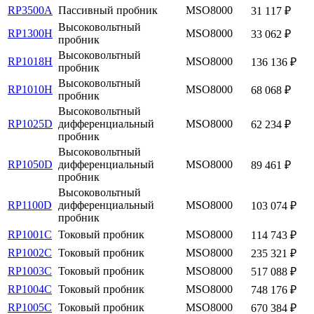
RP3500A
Пассивный пробник
MSO8000
31 117 ₽
Высоковольтный
RP1300H
MSO8000
33 062 ₽
пробник
Высоковольтный
RP1018H
MSO8000
136 136 ₽
пробник
Высоковольтный
RP1010H
MSO8000
68 068 ₽
пробник
Высоковольтный
RP1025D
дифференциальный
MSO8000
62 234 ₽
пробник
Высоковольтный
RP1050D
дифференциальный
MSO8000
89 461 ₽
пробник
Высоковольтный
RP1100D
дифференциальный
MSO8000
103 074 ₽
пробник
RP1001C
Токовый пробник
MSO8000
114 743 ₽
RP1002C
Токовый пробник
MSO8000
235 321 ₽
RP1003C
Токовый пробник
MSO8000
517 088 ₽
RP1004C
Токовый пробник
MSO8000
748 176 ₽
RP1005C
Токовый пробник
MSO8000
670 384 ₽