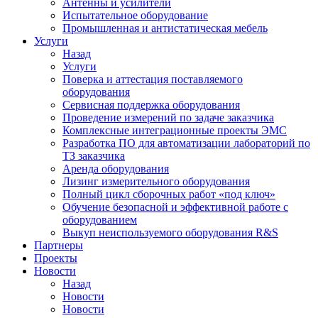
Антенны и усилители
Испытательное оборудование
Промышленная и антистатическая мебель
Услуги
Назад
Услуги
Поверка и аттестация поставляемого
оборудования
Сервисная поддержка оборудования
Проведение измерений по задаче заказчика
Комплексные интеграционные проекты ЭМС
Разработка ПО для автоматизации лабораторий по
ТЗ заказчика
Аренда оборудования
Лизинг измерительного оборудования
Полный цикл сборочных работ «под ключ»
Обучение безопасной и эффективной работе с
оборудованием
Выкуп неиспользуемого оборудования R&S
Партнеры
Проекты
Новости
Назад
Новости
Новости