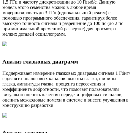
1,5 ГГц и частоту дискретизации до 10 Гвыб/с. Данную
модель этого семейства можно в любое время
модернизировать до 3 ГГц (одноканальный режим) с
помощью программного обеспечения, гарантируя более
высокую точность сигнала и разрешение до 100 пс (до 2 пс
при минимальной временной развертке) для просмотра
мелких деталей осциллограмм.
Анализ глазковых диаграмм
Поддерживает измерение глазковых диаграмм сигнала 1 Гбит/
с для всех аналоговых каналов: высоты глазка, ширины
глазка, амплитуды глазка, процента пересечения и
коэффициента добротности, что помогает пользователям
визуально оценить качество передачи цифровых сигналов,
оценить межкодовые помехи в системе и внести улучшения в
конструкцию разработки.
Анализ джиттера