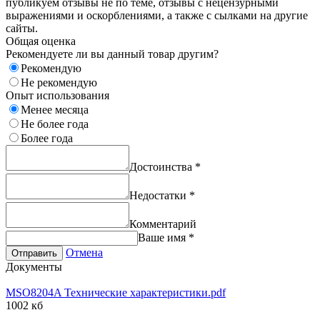
публикуем отзывы не по теме, отзывы с нецензурными
выражениями и оскорблениями, а также с сылками на другие
сайты.
Общая оценка
Рекомендуете ли вы данный товар другим?
Рекомендую
Не рекомендую
Опыт использования
Менее месяца
Не более года
Более года
Достоинства
*
Недостатки
*
Комментарий
Ваше имя
*
Отмена
Отправить
Документы
MSO8204A Технические характеристики.pdf
1002 кб