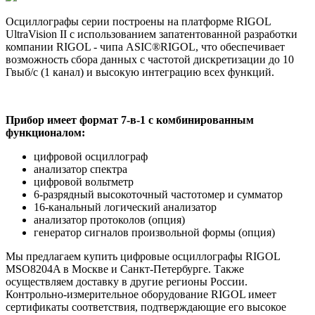
Осциллографы серии построены на платформе RIGOL
UltraVision II с использованием запатентованной разработки
компании RIGOL - чипа ASIC®RIGOL, что обеспечивает
возможность сбора данных с частотой дискретизации до 10
Гвыб/с (1 канал) и высокую интеграцию всех функций.
Прибор имеет формат 7-в-1 с комбинированным
функционалом:
цифровой осциллограф
анализатор спектра
цифровой вольтметр
6-разрядный высокоточный частотомер и сумматор
16-канальный логический анализатор
анализатор протоколов (опция)
генератор сигналов произвольной формы (опция)
Мы предлагаем купить цифровые осциллографы RIGOL
MSO8204A в Москве и Санкт-Петербурге. Также
осуществляем доставку в другие регионы России.
Контрольно-измерительное оборудование RIGOL имеет
сертификаты соответствия, подтверждающие его высокое