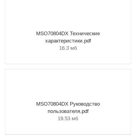
MSO70804DX Технические
характеристики.pdf
16.3 мб
MSO70804DX Руководство
пользователя.pdf
19.53 мб