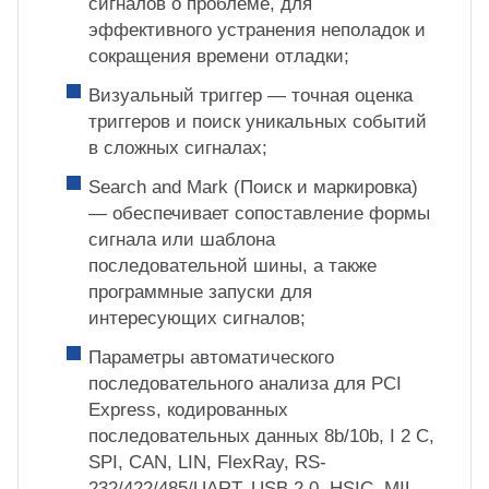
сигналов о проблеме, для
эффективного устранения неполадок и
сокращения времени отладки;
Визуальный триггер — точная оценка
триггеров и поиск уникальных событий
в сложных сигналах;
Search and Mark (Поиск и маркировка)
— обеспечивает сопоставление формы
сигнала или шаблона
последовательной шины, а также
программные запуски для
интересующих сигналов;
Параметры автоматического
последовательного анализа для PCI
Express, кодированных
последовательных данных 8b/10b, I 2 C,
SPI, CAN, LIN, FlexRay, RS-
232/422/485/UART, USB 2.0, HSIC, MIL-