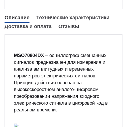
куп неиспользуемого оборудования
&S
Описание
Технические характеристики
Доставка и оплата
Отзывы
MSO70804DX
– осциллограф смешанных
сигналов предназначен для измерения и
анализа амплитудных и временных
параметров электрических сигналов.
Принцип действия основан на
высокоскоростном аналого-цифровом
преобразовании напряжения входного
электрического сигнала в цифровой код в
реальном времени.