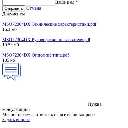
Ваше имя
*
Отмена
Отправить
Документы
MSO72304DX Технические характеристики.pdf
16.3 мб
MSO72304DX Руководство пользователя.pdf
19.53 мб
MSO72304DX Описание типа.pdf
185 кб
Нужна
консультация?
Мы постараемся ответить на все ваши вопросы
Задать вопрос