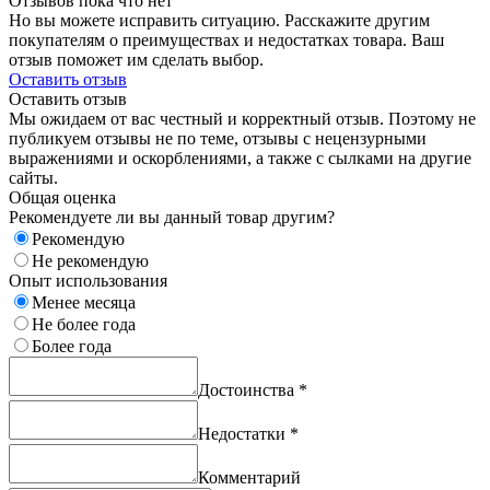
Отзывов пока что нет
Но вы можете исправить ситуацию. Расскажите другим
покупателям о преимуществах и недостатках товара. Ваш
отзыв поможет им сделать выбор.
Оставить отзыв
Оставить отзыв
Мы ожидаем от вас честный и корректный отзыв. Поэтому не
публикуем отзывы не по теме, отзывы с нецензурными
выражениями и оскорблениями, а также с сылками на другие
сайты.
Общая оценка
Рекомендуете ли вы данный товар другим?
Рекомендую
Не рекомендую
Опыт использования
Менее месяца
Не более года
Более года
Достоинства
*
Недостатки
*
Комментарий