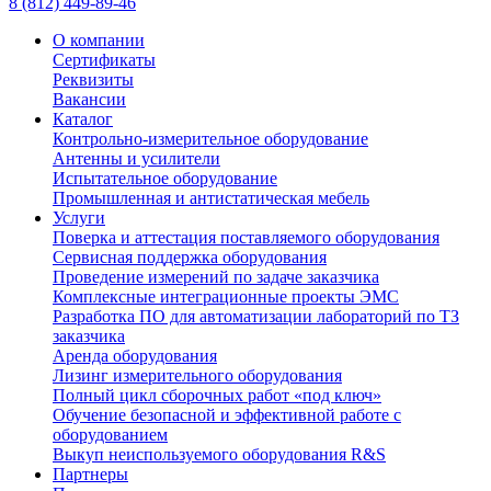
8 (812) 449-89-46
О компании
Сертификаты
Реквизиты
Вакансии
Каталог
Контрольно-измерительное оборудование
Антенны и усилители
Испытательное оборудование
Промышленная и антистатическая мебель
Услуги
Поверка и аттестация поставляемого оборудования
Сервисная поддержка оборудования
Проведение измерений по задаче заказчика
Комплексные интеграционные проекты ЭМС
Разработка ПО для автоматизации лабораторий по ТЗ
заказчика
Аренда оборудования
Лизинг измерительного оборудования
Полный цикл сборочных работ «под ключ»
Обучение безопасной и эффективной работе с
оборудованием
Выкуп неиспользуемого оборудования R&S
Партнеры