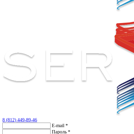
8 (812) 449-89-46
E-mail
*
Пароль
*