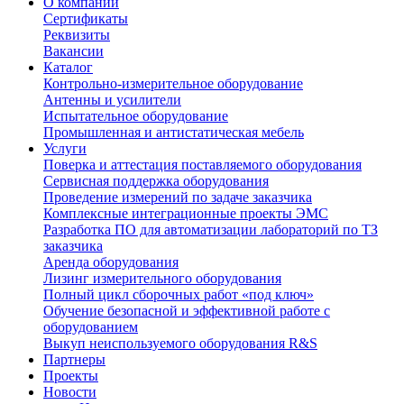
О компании
Сертификаты
Реквизиты
Вакансии
Каталог
Контрольно-измерительное оборудование
Антенны и усилители
Испытательное оборудование
Промышленная и антистатическая мебель
Услуги
Поверка и аттестация поставляемого оборудования
Сервисная поддержка оборудования
Проведение измерений по задаче заказчика
Комплексные интеграционные проекты ЭМС
Разработка ПО для автоматизации лабораторий по ТЗ
заказчика
Аренда оборудования
Лизинг измерительного оборудования
Полный цикл сборочных работ «под ключ»
Обучение безопасной и эффективной работе с
оборудованием
Выкуп неиспользуемого оборудования R&S
Партнеры
Проекты
Новости