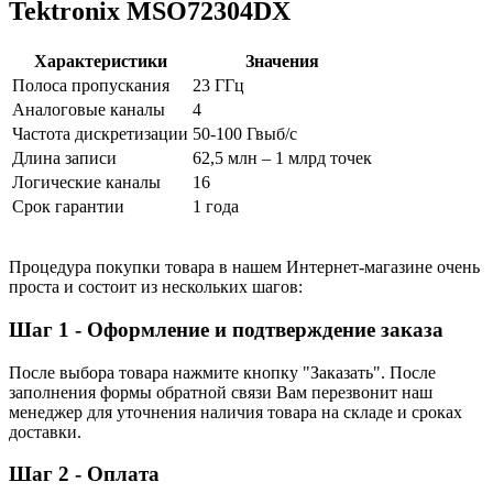
Tektronix MSO72304DX
Характеристики
Значения
Полоса пропускания
23 ГГц
Аналоговые каналы
4
Частота дискретизации
50-100 Гвыб/с
Длина записи
62,5 млн – 1 млрд точек
Логические каналы
16
Срок гарантии
1 года
Процедура покупки товара в нашем Интернет-магазине очень
проста и состоит из нескольких шагов:
Шаг 1 - Оформление и подтверждение заказа
После выбора товара нажмите кнопку "Заказать". После
заполнения формы обратной связи Вам перезвонит наш
менеджер для уточнения наличия товара на складе и сроках
доставки.
Шаг 2 - Оплата