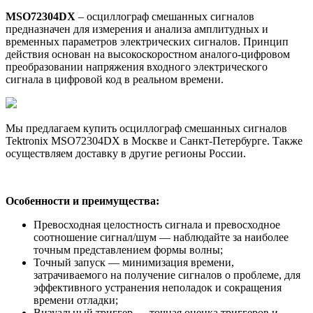
MSO72304DX
– осциллограф смешанных сигналов
предназначен для измерения и анализа амплитудных и
временных параметров электрических сигналов. Принцип
действия основан на высокоскоростном аналого-цифровом
преобразовании напряжения входного электрического
сигнала в цифровой код в реальном времени.
Мы предлагаем купить осциллограф смешанных сигналов
Tektronix MSO72304DX в Москве и Санкт-Петербурге. Также
осуществляем доставку в другие регионы России.
Особенности и преимущества:
Превосходная целостность сигнала и превосходное
соотношение сигнал/шум — наблюдайте за наиболее
точным представлением формы волны;
Точный запуск — минимизация времени,
затрачиваемого на получение сигналов о проблеме, для
эффективного устранения неполадок и сокращения
времени отладки;
Визуальный триггер — точная оценка триггеров и