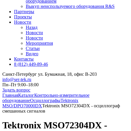
оборудованием
Выкуп неиспользуемого оборудования R&S
Партнеры
Проекты
Новости
Назад
Новости
Новости
Мероприятия
Статьи
Видео
Контакты
8 (812) 449-89-46
Санкт-Петербург ул. Бумажная, 18, офис B-203
info@ser-tek.ru
Пн–Пт 9:00–18:00
Задать вопрос
Главная
Каталог
Контрольно-измерительное
оборудование
Осциллографы
Tektronix
MSO/DPO70000DX
Tektronix MSO72304DX - осциллограф
смешанных сигналов
Tektronix MSO72304DX -