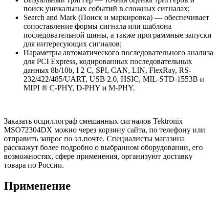
поиск уникальных событий в сложных сигналах;
Search and Mark (Поиск и маркировка) — обеспечивает
сопоставление формы сигнала или шаблона
последовательной шины, а также программные запуски
для интересующих сигналов;
Параметры автоматического последовательного анализа
для PCI Express, кодированных последовательных
данных 8b/10b, I 2 C, SPI, CAN, LIN, FlexRay, RS-
232/422/485/UART, USB 2.0, HSIC, MIL-STD-1553B и
MIPI ® C-PHY, D-PHY и M-PHY.
Заказать осциллограф смешанных сигналов Tektronix
MSO72304DX можно через корзину сайта, по телефону или
отправить запрос по эл.почте. Специалисты магазина
расскажут более подробно о выбранном оборудовании, его
возможностях, сфере применения, организуют доставку
товара по России.
Применение