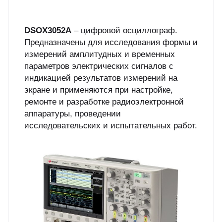
куп неиспользуемого оборудования
&S
DSOX3052A
– цифровой осциллограф.
Предназначены для исследования формы и
измерений амплитудных и временных
параметров электрических сигналов с
индикацией результатов измерений на
экране и применяются при настройке,
ремонте и разработке радиоэлектронной
аппаратуры, проведении
исследовательских и испытательных работ.