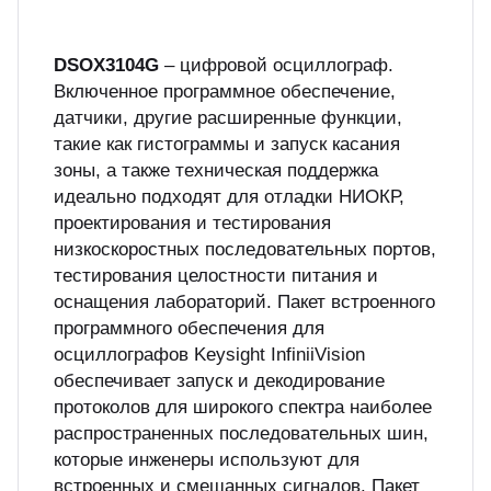
куп неиспользуемого оборудования
&S
DSOX3104G
– цифровой осциллограф.
Включенное программное обеспечение,
датчики, другие расширенные функции,
такие как гистограммы и запуск касания
зоны, а также техническая поддержка
идеально подходят для отладки НИОКР,
проектирования и тестирования
низкоскоростных последовательных портов,
тестирования целостности питания и
оснащения лабораторий. Пакет встроенного
программного обеспечения для
осциллографов Keysight InfiniiVision
обеспечивает запуск и декодирование
протоколов для широкого спектра наиболее
распространенных последовательных шин,
которые инженеры используют для
встроенных и смешанных сигналов. Пакет