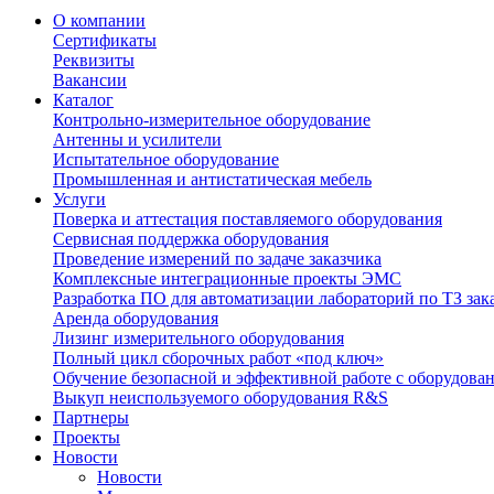
О компании
Сертификаты
Реквизиты
Вакансии
Каталог
Контрольно-измерительное оборудование
Антенны и усилители
Испытательное оборудование
Промышленная и антистатическая мебель
Услуги
Поверка и аттестация поставляемого оборудования
Сервисная поддержка оборудования
Проведение измерений по задаче заказчика
Комплексные интеграционные проекты ЭМС
Разработка ПО для автоматизации лабораторий по ТЗ зак
Аренда оборудования
Лизинг измерительного оборудования
Полный цикл сборочных работ «под ключ»
Обучение безопасной и эффективной работе с оборудова
Выкуп неиспользуемого оборудования R&S
Партнеры
Проекты
Новости
Новости