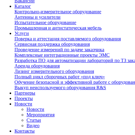
Вакансии
Каталог
Контрольно-измерительное оборудование
Антенны и усилители
Испытательное оборудование
Промышленная и антистатическая мебель
Услуги
Поверка и аттестация поставляемого оборудования
Сервисная поддержка оборудования
Проведение измерений по задаче заказчика
Комплексные интеграционные проекты ЭМС
Разработка ПО для автоматизации лабораторий по ТЗ зак
Аренда оборудования
Лизинг измерительного оборудования
Полный цикл сборочных работ «под ключ»
Обучение безопасной и эффективной работе с оборудова
Выкуп неиспользуемого оборудования R&S
Партнеры
Проекты
Новости
Новости
Мероприятия
Статьи
Видео
Контакты