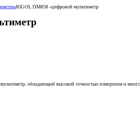
иметры
RIGOL DM858 -цифровой мультиметр
ьтиметр
мультиметр, обладающий высокой точностью измерения и мног