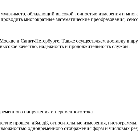
 мультиметр, обладающий высокой точностью измерения и мног
проводить многократные математические преобразования, сенсо
скве и Санкт-Петербурге. Также осуществляем доставку в дру
высокое качество, надежность и продолжительность службы.
еременного напряжения и переменного тока
ел/не прошел, дБм, дБ, относительные измерения, гистограммы,
озможностью одновременного отображения форм и числовых рез