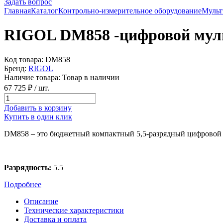
Задать вопрос
Главная
Каталог
Контрольно-измерительное оборудование
Мульт
RIGOL DM858 -цифровой мул
Код товара:
DM858
Бренд:
RIGOL
Наличие товара:
Товар в наличии
67 725 ₽
/ шт.
Добавить в корзину
Купить в один клик
DM858 – это бюджетный компактный 5,5-разрядный цифровой 
Разрядность:
5.5
Подробнее
Описание
Технические характеристики
Доставка и оплата