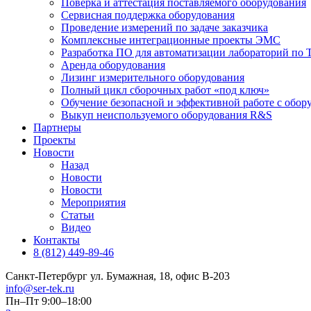
Поверка и аттестация поставляемого оборудования
Сервисная поддержка оборудования
Проведение измерений по задаче заказчика
Комплексные интеграционные проекты ЭМС
Разработка ПО для автоматизации лабораторий по Т
Аренда оборудования
Лизинг измерительного оборудования
Полный цикл сборочных работ «под ключ»
Обучение безопасной и эффективной работе с обор
Выкуп неиспользуемого оборудования R&S
Партнеры
Проекты
Новости
Назад
Новости
Новости
Мероприятия
Статьи
Видео
Контакты
8 (812) 449-89-46
Санкт-Петербург ул. Бумажная, 18, офис B-203
info@ser-tek.ru
Пн–Пт 9:00–18:00