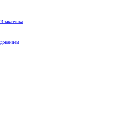
З заказчика
удованием