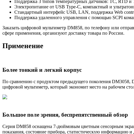
Поддержка 3 типов температурных датчиков: TC, RTD 
Электропитание от USB Type-C, компактный и ультратонк
Стандартный интерфейс USB, LAN, поддержка Web contr
Поддержка удаленного управления с помощью SCPI кома
Заказать цифровой мультиметр DM858, по телефону или отправ
сфере применения, организуют доставку товара по России.
Применение
Более тонкий и легкий корпус
По сравнению с продуктом предыдущего поколения DM3058, DM
цифровой мультиметр, который экономит место на рабочем сто
Большое поле зрения, беспрепятственный обзор
Серия DM858 оснащена 7-дюймовым цветным сенсорным экрано
показания, состояние прибора, статистическую информацию и 