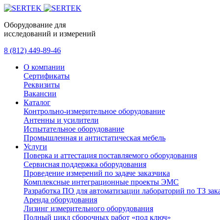
Оборудование для
исследований и измерений
8 (812) 449-89-46
О компании
Сертификаты
Реквизиты
Вакансии
Каталог
Контрольно-измерительное оборудование
Антенны и усилители
Испытательное оборудование
Промышленная и антистатическая мебель
Услуги
Поверка и аттестация поставляемого оборудования
Сервисная поддержка оборудования
Проведение измерений по задаче заказчика
Комплексные интеграционные проекты ЭМС
Разработка ПО для автоматизации лабораторий по ТЗ зак
Аренда оборудования
Лизинг измерительного оборудования
Полный цикл сборочных работ «под ключ»