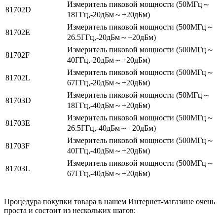
Измеритель пиковой мощности (50МГц～
81702D
18ГГц,-20дБм～+20дБм)
Измеритель пиковой мощности (500МГц～
81702E
26.5ГГц,-20дБм～+20дБм)
Измеритель пиковой мощности (500МГц～
81702F
40ГГц,-20дБм～+20дБм)
Измеритель пиковой мощности (500МГц～
81702L
67ГГц,-20дБм～+20дБм)
Измеритель пиковой мощности (50МГц～
81703D
18ГГц,-40дБм～+20дБм)
Измеритель пиковой мощности (500МГц～
81703E
26.5ГГц,-40дБм～+20дБм)
Измеритель пиковой мощности (500МГц～
81703F
40ГГц,-40дБм～+20дБм)
Измеритель пиковой мощности (500МГц～
81703L
67ГГц,-40дБм～+20дБм)
Процедура покупки товара в нашем Интернет-магазине очень
проста и состоит из нескольких шагов: