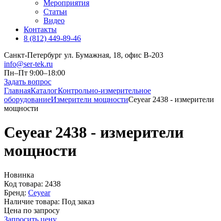
Мероприятия
Статьи
Видео
Контакты
8 (812) 449-89-46
Санкт-Петербург ул. Бумажная, 18, офис B-203
info@ser-tek.ru
Пн–Пт 9:00–18:00
Задать вопрос
Главная
Каталог
Контрольно-измерительное
оборудование
Измерители мощности
Ceyear 2438 - измерители
мощности
Ceyear 2438 - измерители
мощности
Новинка
Код товара:
2438
Бренд:
Ceyear
Наличие товара:
Под заказ
Цена по запросу
Запросить цену