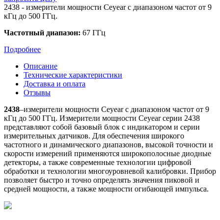
2438 - измерители мощности Ceyear с диапазоном частот от 9
кГц до 500 ГГц.
Частотный диапазон:
67 ГГц
Подробнее
Описание
Технические характеристики
Доставка и оплата
Отзывы
2438
–измерители мощности Ceyear с диапазоном частот от 9
кГц до 500 ГГц. Измерители мощности Ceyear серии 2438
представляют собой базовый блок с индикатором и серии
измерительных датчиков. Для обеспечения широкого
частотного и динамического диапазонов, высокой точности и
скорости измерений применяются широкополосные диодные
детекторы, а также современные технологии цифровой
обработки и технологии многоуровневой калибровки. Прибор
позволяет быстро и точно определять значения пиковой и
средней мощности, а также мощности огибающей импульса.