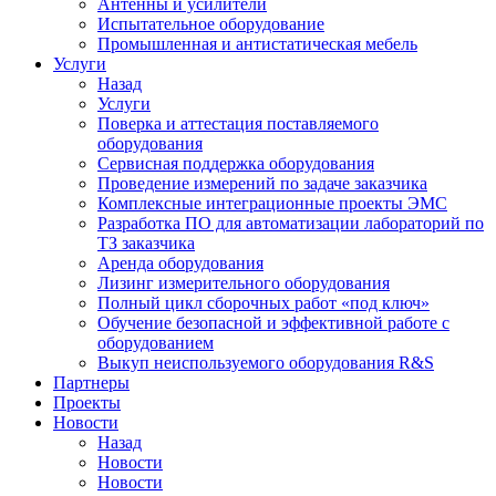
Антенны и усилители
Испытательное оборудование
Промышленная и антистатическая мебель
Услуги
Назад
Услуги
Поверка и аттестация поставляемого
оборудования
Сервисная поддержка оборудования
Проведение измерений по задаче заказчика
Комплексные интеграционные проекты ЭМС
Разработка ПО для автоматизации лабораторий по
ТЗ заказчика
Аренда оборудования
Лизинг измерительного оборудования
Полный цикл сборочных работ «под ключ»
Обучение безопасной и эффективной работе с
оборудованием
Выкуп неиспользуемого оборудования R&S
Партнеры
Проекты
Новости
Назад
Новости
Новости