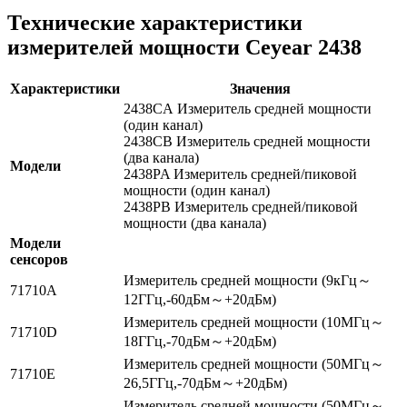
Технические характеристики
измерителей мощности Ceyear 2438
Характеристики
Значения
2438CA Измеритель средней мощности
(один канал)
2438CB Измеритель средней мощности
(два канала)
Модели
2438PA Измеритель средней/пиковой
мощности (один канал)
2438PB Измеритель средней/пиковой
мощности (два канала)
Модели
сенсоров
Измеритель средней мощности (9кГц～
71710A
12ГГц,-60дБм～+20дБм)
Измеритель средней мощности (10МГц～
71710D
18ГГц,-70дБм～+20дБм)
Измеритель средней мощности (50МГц～
71710E
26,5ГГц,-70дБм～+20дБм)
Измеритель средней мощности (50МГц～