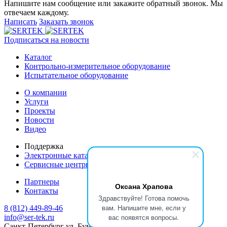
Напишите нам сообщение или закажите обратный звонок. Мы
отвечаем каждому.
Написать
Заказать звонок
Подписаться на новости
Каталог
Контрольно-измерительное оборудование
Испытательное оборудование
О компании
Услуги
Проекты
Новости
Видео
Поддержка
Электронные каталоги
Сервисные центры производителей
Партнеры
Оксана Храпова
Контакты
Здравствуйте! Готова помочь
вам. Напишите мне, если у
8 (812) 449-89-46
вас появятся вопросы.
info@ser-tek.ru
Санкт-Петербург ул. Бумажная, 18, офис B-203