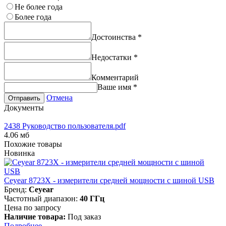
Не более года
Более года
Достоинства
*
Недостатки
*
Комментарий
Ваше имя
*
Отмена
Отправить
Документы
2438 Руководство пользователя.pdf
4.06 мб
Похожие товары
Новинка
Ceyear 8723X - измерители средней мощности с шиной USB
Бренд:
Ceyear
Частотный диапазон:
40 ГГц
Цена по запросу
Наличие товара:
Под заказ
Подробнее