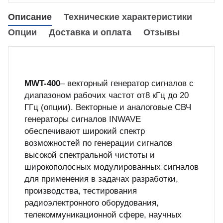
куп неиспользуемого оборудования
Описание
Технические характеристики
&S
Опции
Доставка и оплата
Отзывы
MWT-400
– векторный генератор сигналов с
диапазоном рабочих частот от8 кГц до 20
ГГц (опции). Векторные и аналоговые СВЧ
генераторы сигналов INWAVE
обеспечивают широкий спектр
возможностей по генерации сигналов
высокой спектральной чистоты и
широкополосных модулированных сигналов
для применения в задачах разработки,
производства, тестирования
радиоэлектронного оборудования,
телекоммуникационной сфере, научных