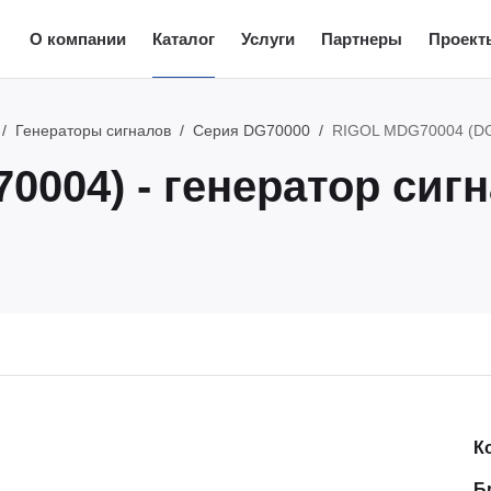
О компании
Каталог
Услуги
Партнеры
Проект
Генераторы сигналов
Серия DG70000
RIGOL MDG70004 (DG7
0004) - генератор сиг
К
Б