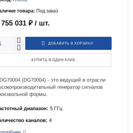
аличие товара:
Под заказ
 755 031 ₽
/ шт.
ДОБАВИТЬ В КОРЗИНУ
КУПИТЬ В ОДИН КЛИК
DG70004 (DG70004) - это ведущий в отрасли
ысокопроизводительный генератор сигналов
роизвольной формы.
астотный диапазон:
5 ГГц
оличество каналов:
4
одробнее