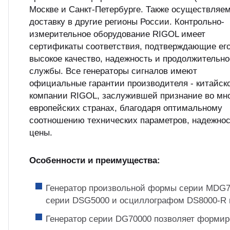
Москве и Санкт-Петербурге. Также осуществляе
доставку в другие регионы России. Контрольно-
измерительное оборудование RIGOL имеет
сертификаты соответствия, подтверждающие ег
высокое качество, надежность и продолжительно
службы. Все генераторы сигналов имеют
официальные гарантии производителя - китайск
компании RIGOL, заслужившей признание во мн
европейских странах, благодаря оптимальному
соотношению технических параметров, надежнос
цены.
Особенности и преимущества:
Генератор произвольной формы серии MDG70
серии DSG5000 и осциллографом DS8000-R м
Генератор серии DG70000 позволяет формиро