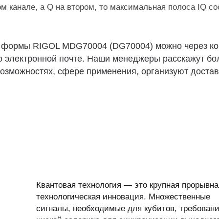
 канале, а Q на втором, то максимальная полоса IQ со
й формы RIGOL MDG70004 (DG70004) можно через ко
по электронной почте. Наши менеджеры расскажут бо
озможностях, сфере применения, организуют достав
Квантовая технология — это крупная прорывна
технологическая инновация. Множественные
сигналы, необходимые для кубитов, требовани