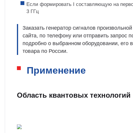
Если формировать I cоставляющую на первом
3 ГГц
Заказать генератор сигналов произвольно
сайта, по телефону или отправить запрос 
подробно о выбранном оборудовании, его в
товара по России.
Применение
Область квантовых технологий