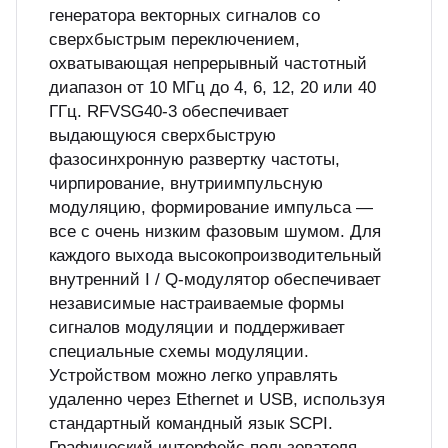
генератора векторных сигналов со
сверхбыстрым переключением,
охватывающая непрерывный частотный
диапазон от 10 МГц до 4, 6, 12, 20 или 40
ГГц. RFVSG40-3 обеспечивает
выдающуюся сверхбыструю
фазосинхронную развертку частоты,
чирпирование, внутриимпульсную
модуляцию, формирование импульса —
все с очень низким фазовым шумом. Для
каждого выхода высокопроизводительный
внутренний I / Q-модулятор обеспечивает
независимые настраиваемые формы
сигналов модуляции и поддерживает
специальные схемы модуляции.
Устройством можно легко управлять
удаленно через Ethernet и USB, используя
стандартный командный язык SCPI.
Графический интерфейс пользователя