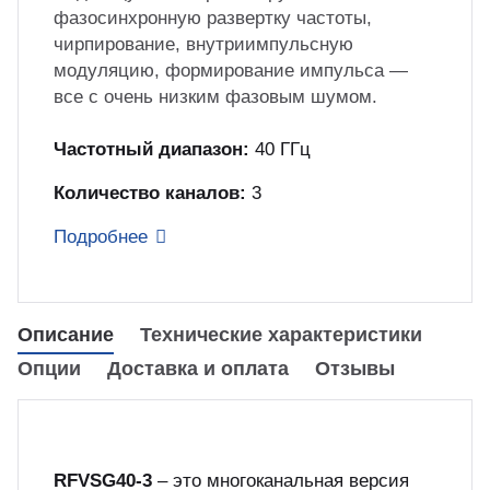
фазосинхронную развертку частоты,
куп неиспользуемого оборудования
чирпирование, внутриимпульсную
&S
модуляцию, формирование импульса —
все с очень низким фазовым шумом.
Частотный диапазон:
40 ГГц
Количество каналов:
3
Подробнее
Описание
Технические характеристики
Опции
Доставка и оплата
Отзывы
RFVSG40-3
– это многоканальная версия