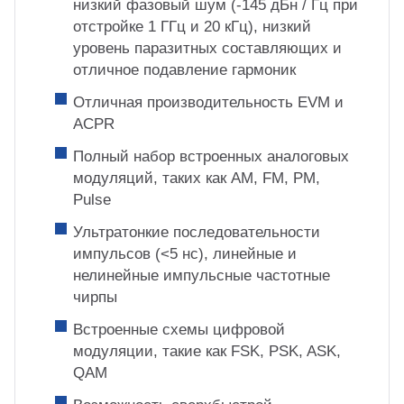
низкий фазовый шум (-145 дБн / Гц при
отстройке 1 ГГц и 20 кГц), низкий
уровень паразитных составляющих и
отличное подавление гармоник
Отличная производительность EVM и
ACPR
Полный набор встроенных аналоговых
модуляций, таких как AM, FM, PM,
Pulse
Ультратонкие последовательности
импульсов (<5 нс), линейные и
нелинейные импульсные частотные
чирпы
Встроенные схемы цифровой
модуляции, такие как FSK, PSK, ASK,
QAM