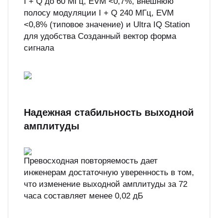
I + Q до 60 МГц, EVM <0,7%, внешнюю
полосу модуляции I + Q 240 МГц, EVM
<0,8% (типовое значение) и Ultra IQ Station
для удобства Созданный вектор форма
сигнала
Надежная стабильность выходной
амплитуды
Превосходная повторяемость дает
инженерам достаточную уверенность в том,
что изменение выходной амплитуды за 72
часа составляет менее 0,02 дБ