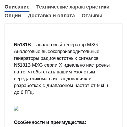
куп неиспользуемого оборудования
Описание
Технические характеристики
&S
Опции
Доставка и оплата
Отзывы
N5181B
– аналоговый генератор MXG.
Аналоговые высокопроизводительные
генераторы радиочастотных сигналов
N5181B MXG серии X идеально настроены
на то, чтобы стать вашим «золотым
передатчиком» в исследованиях и
разработках с диапазоном частот от 9 кГц
до 6 ГГц.
Особенности и преимущества: