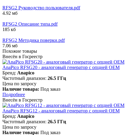
RFSG2 Руководство пользователя.pdf
4.92 мб
RFSG2 Описание типа.pdf
185 кб
RFSG2 Методика поверки.pdf
7.06 мб
Похожие товары
Внесён в Госреестр
AnaPico RFSG20 - аналоговый генератор с опцией OEM
Бренд:
Anapico
Частотный диапазон:
26.5 ГГц
Цена по запросу
Наличие товара:
Под заказ
Подробнее
Внесён в Госреестр
AnaPico RFSG12 - аналоговый генератор с опцией OEM
Бренд:
Anapico
Частотный диапазон:
26.5 ГГц
Цена по запросу
Наличие товара:
Под заказ