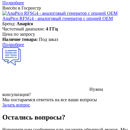
Подробнее
Внесён в Госреестр
AnaPico RFSG4 - аналоговый генератор с опцией OEM
Бренд:
Anapico
Частотный диапазон:
4 ГГц
Цена по запросу
Наличие товара:
Под заказ
Подробнее
Нужна
консультация?
Мы постараемся ответить на все ваши вопросы
Задать вопрос
Остались вопросы?
Напишите нам сообщение или закажите обратный звонок. Мы