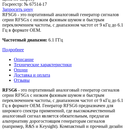
Госреестр:
№ 67514-17
Запросить цену
RFSG6 - это портативный аналоговый генератор сигналов
серии RFSGx с низким фазовым шумом и быстрым
переключением частоты, с диапазоном частот от 9 кГц до 6.1
Гц в формате OEM.
Частотный диапазон:
6.1 ГГц
Подробнее
Описание
Технические характеристики
Опции
Доставка и оплата
Отзывы
RFSG6
- это портативный аналоговый генератор сигналов
серии RFSGx с низким фазовым шумом и быстрым
переключением частоты, с диапазоном частот от 9 кГц до 6.1
Гц в формате OEM. Генератор RFSG6 предназначен для
широкого спектра применений, где высококачественный
аналоговый сигнал является обязательным, предлагая
альтернативу дорогостоящим генераторам сигналов
(например, R&S и Keysight). Компактный и прочный дизайн