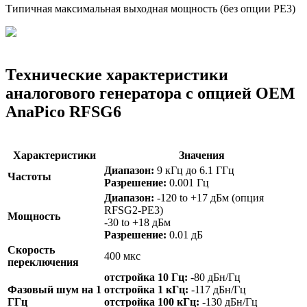
Типичная максимальная выходная мощность (без опции PE3)
Технические характеристики
аналогового генератора с опцией OEM
AnaPico RFSG6
Характеристики
Значения
Диапазон:
9 кГц до 6.1 ГГц
Частоты
Разрешение:
0.001 Гц
Диапазон
:
-120 to +17 дБм (опция
RFSG2-PE3)
Мощность
-30 to +18 дБм
Разрешение:
0.01 дБ
Скорость
400 мкс
переключения
отстройка 10 Гц:
-80 дБн/Гц
Фазовый шум на 1
отстройка 1 кГц:
-117 дБн/Гц
ГГц
отстройка 100 кГц:
-130 дБн/Гц