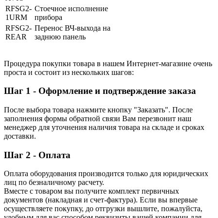
RFSG2-
Стоечное исполнение
1URM
прибора
RFSG2-
Перенос ВЧ-выхода на
REAR
заднюю панель
Процедура покупки товара в нашем Интернет-магазине очень
проста и состоит из нескольких шагов:
Шаг 1 - Оформление и подтверждение заказа
После выбора товара нажмите кнопку "Заказать". После
заполнения формы обратной связи Вам перезвонит наш
менеджер для уточнения наличия товара на складе и сроках
доставки.
Шаг 2 - Оплата
Оплата оборудования производится только для юридических
лиц по безналичному расчету.
Вместе с товаром вы получите комплект первичных
документов (накладная и счет-фактура). Если вы впервые
осуществляете покупку, до отгрузки вышлите, пожалуйста,
удобным для вас способом реквизиты вашей компании для