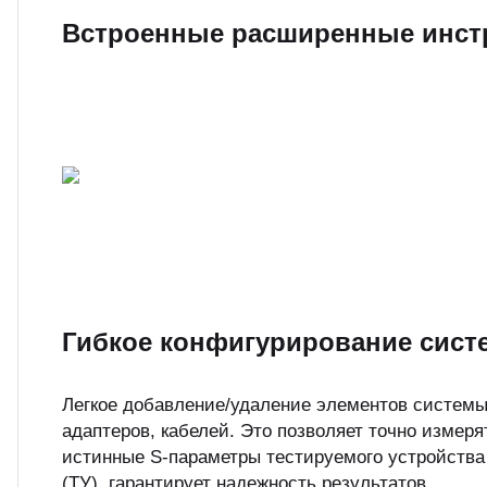
Встроенные расширенные инст
Гибкое конфигурирование сис
Легкое добавление/удаление элементов системы
адаптеров, кабелей. Это позволяет точно измеря
истинные S-параметры тестируемого устройства
(ТУ), гарантирует надежность результатов.