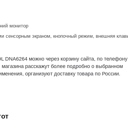
с
шний монитор
ми сенсорным экраном, кнопочный режим, внешняя клав
L DNA6264 можно через корзину сайта, по телефону
ы магазина расскажут более подробно о выбранном
именения, организуют доставку товара по России.
тот