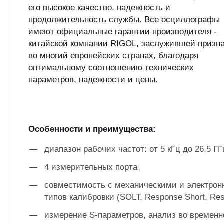
его высокое качество, надежность и
продолжительность службы. Все осциллографы
имеют официальные гарантии производителя -
китайской компании RIGOL, заслужившей призн
во многий европейских странах, благодаря
оптимальному соотношению технических
параметров, надежности и цены.
Особенности и преимущества:
диапазон рабочих частот: от 5 кГц до 26,5 ГГ
4 измерительных порта
совместимость с механическими и электро
типов калибровки (SOLT, Response Short, Re
измерение S-параметров, анализ во временн