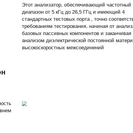
Этот анализатор, обеспечивающий частотный
диапазон от 5 кГц до 26,5 ГГц и имеющий 4
стандартных тестовых порта , точно соответст
требованиям тестирования, начиная от анализ
базовых пассивных компонентов и заканчивая
анализом диэлектрической постоянной матери
высокоскоростных межсоединений
он
ность
овнем