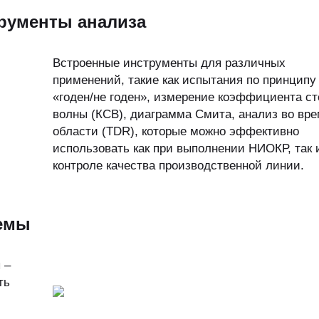
рументы анализа
Встроенные инструменты для различных
применений, такие как испытания по принципу
«годен/не годен», измерение коэффициента с
волны (КСВ), диаграмма Смита, анализ во вр
области (TDR), которые можно эффективно
использовать как при выполнении НИОКР, так 
контроле качества производственной линии.
темы
 –
ть