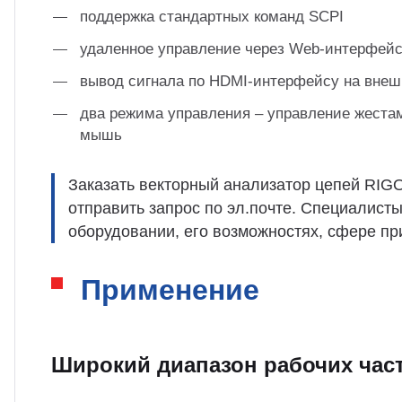
поддержка стандартных команд SCPI
удаленное управление через Web-интерфей
вывод сигнала по HDMI-интерфейсу на вне
два режима управления – управление жеста
мышь
Заказать векторный анализатор цепей RIGO
отправить запрос по эл.почте. Специалист
оборудовании, его возможностях, сфере пр
Применение
Широкий диапазон рабочих час