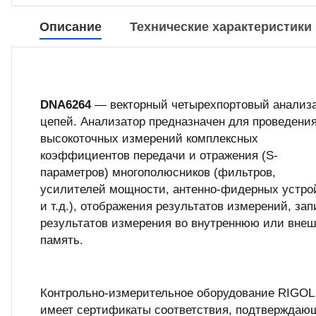
Описание
Технические характеристики
DNA6264
— векторный четырехпортовый анализ
цепей. Анализатор предназначен для проведени
высокоточных измерений комплексных
коэффициентов передачи и отражения (S-
параметров) многополюсников (фильтров,
усилителей мощности, антенно-фидерных устро
и т.д.), отображения результатов измерений, за
результатов измерения во внутреннюю или вне
память.
Контрольно-измерительное оборудование RIGOL
имеет сертификаты соответствия, подтверждаю