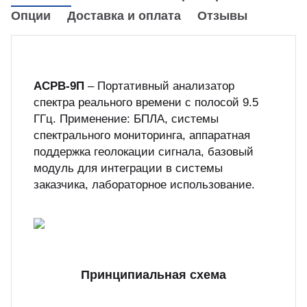
Опции
Доставка и оплата
Отзывы
куп неиспользуемого оборудования
&S
АСРВ-9П
– Портативный анализатор
спектра реального времени с полосой 9.5
ГГц. Применение: БПЛА, системы
спектрального мониторинга, аппаратная
поддержка геолокации сигнала, базовый
модуль для интеграции в системы
заказчика, лабораторное использование.
Принципиальная схема