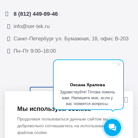
8 (812) 449-89-46
info@ser-tek.ru
Санкт-Петербург ул. Бумажная, 18, офис B-203
Пн–Пт 9:00–18:00
Оксана Храпова
Здравствуйте! Готова помочь
ПОДПИСАТЬСЯ НА НОВОСТИ
вам. Напишите мне, если у
вас появятся вопросы.
Мы используем cookies
© 2026 Все права защищены. ООО “Сертек”, оборудование
Продолжая пользоваться данным сайтом вы
добровольно соглашаетесь на использование
для исследований и измерений.
файлов cookie.
Политика обработки персональных данных