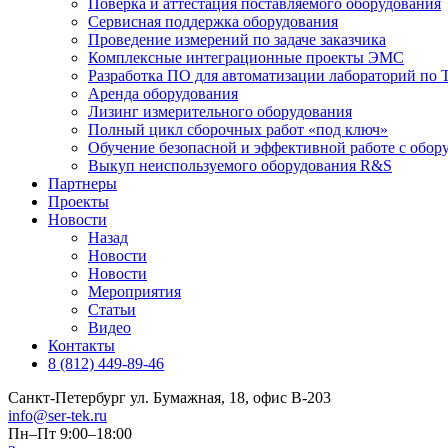
Поверка и аттестация поставляемого оборудования
Сервисная поддержка оборудования
Проведение измерений по задаче заказчика
Комплексные интеграционные проекты ЭМС
Разработка ПО для автоматизации лабораторий по Т
Аренда оборудования
Лизинг измерительного оборудования
Полный цикл сборочных работ «под ключ»
Обучение безопасной и эффективной работе с обор
Выкуп неиспользуемого оборудования R&S
Партнеры
Проекты
Новости
Назад
Новости
Новости
Мероприятия
Статьи
Видео
Контакты
8 (812) 449-89-46
Санкт-Петербург ул. Бумажная, 18, офис B-203
info@ser-tek.ru
Пн–Пт 9:00–18:00