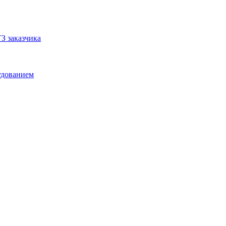
З заказчика
удованием