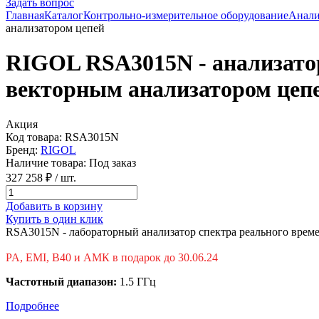
Задать вопрос
Главная
Каталог
Контрольно-измерительное оборудование
Анали
анализатором цепей
RIGOL RSA3015N - анализатор
векторным анализатором цеп
Акция
Код товара:
RSA3015N
Бренд:
RIGOL
Наличие товара:
Под заказ
327 258 ₽
/ шт.
Добавить в корзину
Купить в один клик
RSA3015N - лабораторный анализатор спектра реального врем
PA, EMI, B40 и АМК в подарок до 30.06.24
Частотный диапазон:
1.5 ГГц
Подробнее