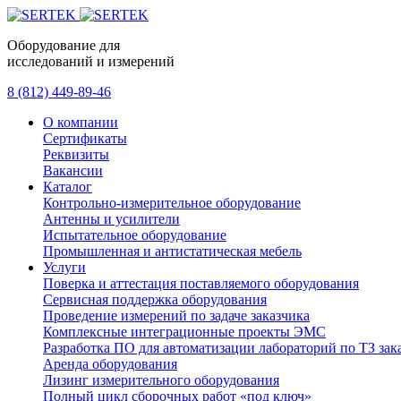
Оборудование для
исследований и измерений
8 (812) 449-89-46
О компании
Сертификаты
Реквизиты
Вакансии
Каталог
Контрольно-измерительное оборудование
Антенны и усилители
Испытательное оборудование
Промышленная и антистатическая мебель
Услуги
Поверка и аттестация поставляемого оборудования
Сервисная поддержка оборудования
Проведение измерений по задаче заказчика
Комплексные интеграционные проекты ЭМС
Разработка ПО для автоматизации лабораторий по ТЗ зак
Аренда оборудования
Лизинг измерительного оборудования
Полный цикл сборочных работ «под ключ»