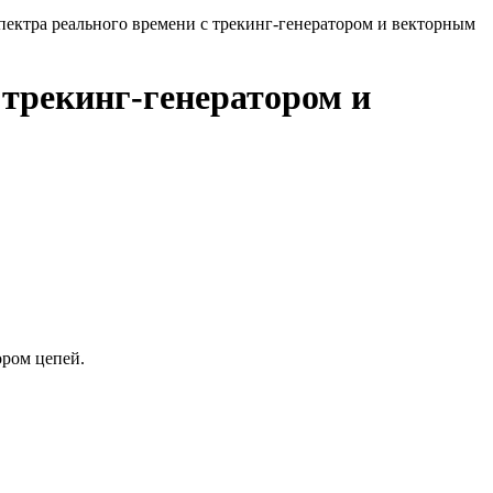
ектра реального времени с трекинг-генератором и векторным
 трекинг-генератором и
ором цепей.