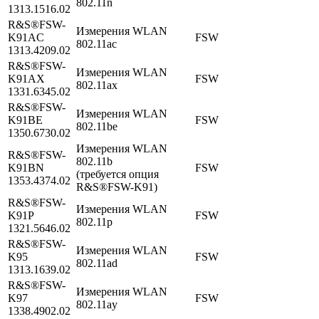
802.11n
1313.1516.02
R&S®FSW-
Измерения WLAN
K91AC
FSW
802.11ac
1313.4209.02
R&S®FSW-
Измерения WLAN
K91AX
FSW
802.11ax
1331.6345.02
R&S®FSW-
Измерения WLAN
K91BE
FSW
802.11be
1350.6730.02
Измерения WLAN
R&S®FSW-
802.11b
K91BN
FSW
(требуется опция
1353.4374.02
R&S®FSW-K91)
R&S®FSW-
Измерения WLAN
K91P
FSW
802.11p
1321.5646.02
R&S®FSW-
Измерения WLAN
K95
FSW
802.11ad
1313.1639.02
R&S®FSW-
Измерения WLAN
K97
FSW
802.11ay
1338.4902.02