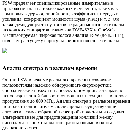
FSW предлагает специализированные измерительные
приложения для наиболее важных измерений, таких как
групповая задержка, линейность, коэффициент передачи
усиления, коэффициент мощности шума (NPR) и т. д. Он
также демодулирует спутниковые радиочастотные сигналы
нескольких стандартов, таких как DVB-S2X и OneWeb.
Масштабируемая широкая полоса анализа FSW (до 8,3 ГГц)
отвечает растущему спросу на широкополосные сигналы.
Анализ спектра в реальном времени
Опции FSW в режиме реального времени позволяют
пользователям надежно обнаруживать сверхкороткие
спорадические помехи в наносекундном диапазоне даже в
непосредственной близости от мощных несущих — в полосе
пропускания до 800 МГц. Анализ спектра в реальном времени
позволяет пользователям анализировать существующие
алгоритмы скачкообразной перестройки частоты и создавать
альтернативные для предотвращения коллизий между
сигналами разных стандартов, работающими в одном
диапазоне частот.