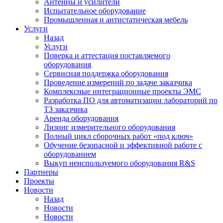
Антенны и усилители
Испытательное оборудование
Промышленная и антистатическая мебель
Услуги
Назад
Услуги
Поверка и аттестация поставляемого
оборудования
Сервисная поддержка оборудования
Проведение измерений по задаче заказчика
Комплексные интеграционные проекты ЭМС
Разработка ПО для автоматизации лабораторий по
ТЗ заказчика
Аренда оборудования
Лизинг измерительного оборудования
Полный цикл сборочных работ «под ключ»
Обучение безопасной и эффективной работе с
оборудованием
Выкуп неиспользуемого оборудования R&S
Партнеры
Проекты
Новости
Назад
Новости
Новости