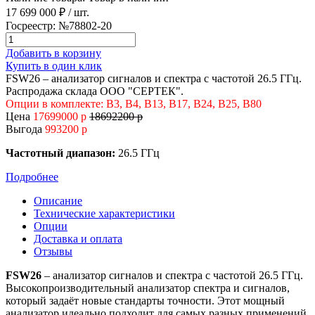
17 699 000 ₽
/ шт.
Госреестр:
№78802-20
Добавить в корзину
Купить в один клик
FSW26 – анализатор сигналов и спектра с частотой 26.5 ГГц.
Распродажа склада ООО "СЕРТЕК".
Опции в комплекте: B3, B4, B13, B17, B24, B25, B80
Цена
17699000 р
18692200 р
Выгода
993200 р
Частотный диапазон:
26.5 ГГц
Подробнее
Описание
Технические характеристики
Опции
Доставка и оплата
Отзывы
FSW26
– анализатор сигналов и спектра с частотой 26.5 ГГц.
Высокопроизводительный анализатор спектра и сигналов,
который задаёт новые стандарты точности. Этот мощный
анализатор идеально подходит для самых разных применений