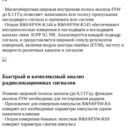
· Масштабируемая широкая внутренняя полоса анализа FSW
до 8,3 ГГц позволяет захватывать всю полосу пропускания
нисходящего сигнала и оценивать всю систему
· Опции R&S®FSW-K144 и R&S®FSW-K145 обеспечивают
внутриполосные измерения в нисходящем и восходящем
каналах связи 3GPP 5G NR. Анализируется каждый подкадр
сигнала, и предоставляется широкий спектр результатов
измерений, включая модуль вектора ошибки (EVM), частоту и
мощность различных каналов и сигналов
Быстрый и комплексный анализ
радиолокационных сигналов
Помимо широкой полосы анализа (до 8,3 ГГц), функции
анализа FSW необходимы для тестирования радаров.
· Приложение для измерения импульсов R&S®FSW-K6
измеряет все необходимые параметры импульсов одним
нажатием клавиши
· Опция измерения боковых лепестков R&S®FSW-K6S
измеряет параметры сжатия импульса