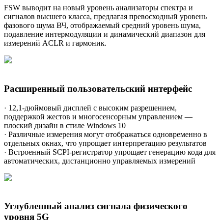
FSW выводит на новый уровень анализаторы спектра и
сигналов высшего класса, предлагая превосходный уровень
фазового шума ВЧ, отображаемый средний уровень шума,
подавление интермодуляции и динамический диапазон для
измерений ACLR и гармоник.
Расширенный пользовательский интерфейс
· 12,1-дюймовый дисплей с высоким разрешением,
поддержкой жестов и многосенсорным управлением —
плоский дизайн в стиле Windows 10
· Различные измерения могут отображаться одновременно в
отдельных окнах, что упрощает интерпретацию результатов
· Встроенный SCPI-регистратор упрощает генерацию кода для
автоматических, дистанционно управляемых измерений
Углубленный анализ сигнала физического
уровня 5G