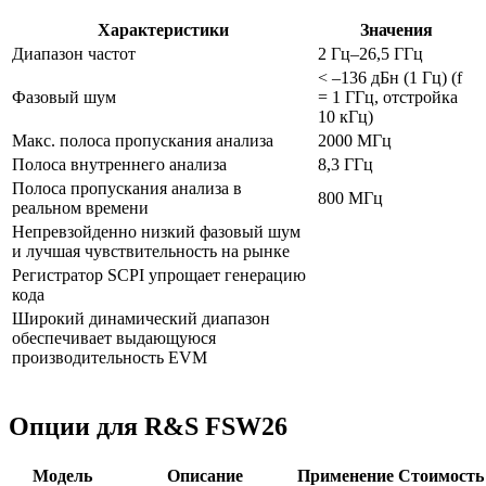
Характеристики
Значения
Диапазон частот
2 Гц–26,5 ГГц
< –136 дБн (1 Гц) (f
Фазовый шум
= 1 ГГц, отстройка
10 кГц)
Макс. полоса пропускания анализа
2000 МГц
Полоса внутреннего анализа
8,3 ГГц
Полоса пропускания анализа в
800 МГц
реальном времени
Непревзойденно низкий фазовый шум
и лучшая чувствительность на рынке
Регистратор SCPI упрощает генерацию
кода
Широкий динамический диапазон
обеспечивает выдающуюся
производительность EVM
Опции для R&S FSW26
Модель
Описание
Применение
Стоимость