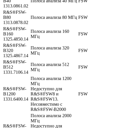
B40
Полоса анализа 40 МГц
FSW
1313.0861.02
R&S®FSW-
B80
Полоса анализа 80 МГц
FSW
1313.0878.02
R&S®FSW-
Полоса анализа 160
B160
FSW
МГц
1325.4850.14
R&S®FSW-
Полоса анализа 320
B320
FSW
МГц
1325.4867.14
R&S®FSW-
Полоса анализа 512
B512
FSW
МГц
1331.7106.14
Полоса анализа 1200
МГц
R&S®FSW-
Недоступно для
B1200
R&S®FSW8 и
FSW
1331.6400.14
R&S®FSW13.
Несовместимо с
R&S®FSW-B2000
Полоса анализа 2000
МГц
R&S®FSW-
Недоступно для