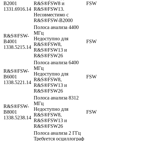
B2001
R&S®FSW8 и
FSW
1331.6916.14
R&S®FSW13.
Несовместимо с
R&S®FSW-B2000
Полоса анализа 4400
МГц
R&S®FSW-
Недоступно для
B4001
FSW
R&S®FSW8,
1338.5215.14
R&S®FSW13 и
R&S®FSW26
Полоса анализа 6400
МГц
R&S®FSW-
Недоступно для
B6001
FSW
R&S®FSW8,
1338.5221.14
R&S®FSW13 и
R&S®FSW26
Полоса анализа 8312
МГц
R&S®FSW-
Недоступно для
B8001
FSW
R&S®FSW8,
1338.5238.14
R&S®FSW13 и
R&S®FSW26
Полоса анализа 2 ГГц
Требуется осциллограф