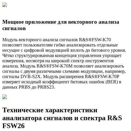
Мощное приложение для векторного анализа
сигналов
Модуль векторного анализа сигналов R&S®FSW-K70
позволяет пользователям гибко анализировать отдельные
несущие с цифровой модуляцией вплоть до битового уровня.
Чётко структурированная концепция управления упрощает
измерения, несмотря на широкий спектр инструментов
анализа. Модуль R&S®FSW-K70M позволяет анализировать
сигналы с двумя различными схемами модуляции, например,
сигналы DVB-S2X. Модуль расширения R&S®FSW-K70P
измеряет исходный коэффициент битовых ошибок (BER) в
данных PRBS до PRBS23.
Технические характеристики
анализатора сигналов и спектра R&S
FSW26