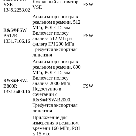
Локальный активатор
VSE
FSW
VSE
1345.2253.02
Анализатор спектра в
реальном времени, 512
МГц, POI ≤ 15 мкс
R&S®FSW-
Включает полосу
B512R
FSW
анализа 512 МГц и
1331.7106.16
фильтр ПЧ 200 МГц.
Требуется экспортная
лицензия
Анализатор спектра в
реальном времени, 800
МГц, POI ≤ 15 мкс
Включает полосу
R&S®FSW-
анализа 2000 МГц.
B800R
FSW
Недоступно в
1331.6400.16
сочетании с
R&S®FSW-B2000.
Требуется экспортная
лицензия
Приложение для
измерения в реальном
времени 160 МГц, POI
≤ 15 мкс