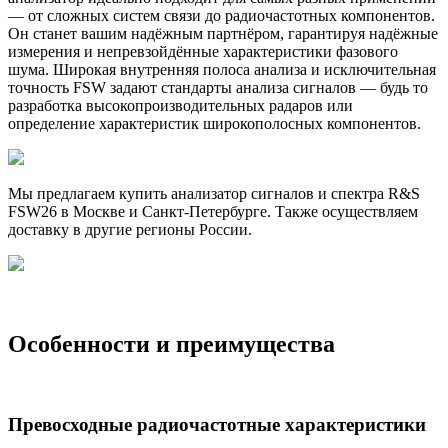
— от сложных систем связи до радиочастотных компонентов.
Он станет вашим надёжным партнёром, гарантируя надёжные
измерения и непревзойдённые характеристики фазового
шума. Широкая внутренняя полоса анализа и исключительная
точность FSW задают стандарты анализа сигналов — будь то
разработка высокопроизводительных радаров или
определение характеристик широкополосных компонентов.
Мы предлагаем купить анализатор сигналов и спектра R&S
FSW26 в Москве и Санкт-Петербурге. Также осуществляем
доставку в другие регионы России.
Особенности и преимущества
Превосходные радиочастотные характеристики