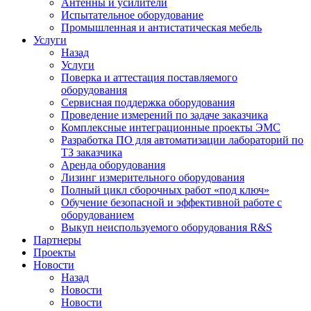
Антенны и усилители
Испытательное оборудование
Промышленная и антистатическая мебель
Услуги
Назад
Услуги
Поверка и аттестация поставляемого
оборудования
Сервисная поддержка оборудования
Проведение измерений по задаче заказчика
Комплексные интеграционные проекты ЭМС
Разработка ПО для автоматизации лабораторий по
ТЗ заказчика
Аренда оборудования
Лизинг измерительного оборудования
Полный цикл сборочных работ «под ключ»
Обучение безопасной и эффективной работе с
оборудованием
Выкуп неиспользуемого оборудования R&S
Партнеры
Проекты
Новости
Назад
Новости
Новости