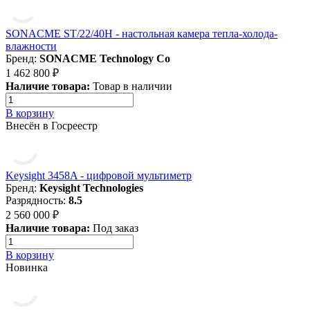
SONACME ST/22/40H - настольная камера тепла-холода-
влажности
Бренд:
SONACME Technology Co
1 462 800 ₽
Наличие товара:
Товар в наличии
В корзину
Внесён в Госреестр
Keysight 3458A - цифровой мультиметр
Бренд:
Keysight Technologies
Разрядность:
8.5
2 560 000 ₽
Наличие товара:
Под заказ
В корзину
Новинка