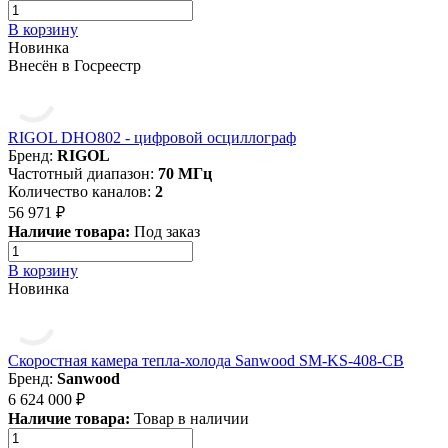
В корзину
Новинка
Внесён в Госреестр
RIGOL DHO802 - цифровой осциллограф
Бренд:
RIGOL
Частотный диапазон:
70 МГц
Количество каналов:
2
56 971 ₽
Наличие товара:
Под заказ
В корзину
Новинка
Скоростная камера тепла-холода Sanwood SM-KS-408-CB
Бренд:
Sanwood
6 624 000 ₽
Наличие товара:
Товар в наличии