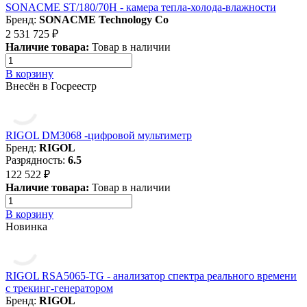
SONACME ST/180/70H - камера тепла-холода-влажности
Бренд:
SONACME Technology Co
2 531 725 ₽
Наличие товара:
Товар в наличии
В корзину
Внесён в Госреестр
RIGOL DM3068 -цифровой мультиметр
Бренд:
RIGOL
Разрядность:
6.5
122 522 ₽
Наличие товара:
Товар в наличии
В корзину
Новинка
RIGOL RSA5065-TG - анализатор спектра реального времени
с трекинг-генератором
Бренд:
RIGOL