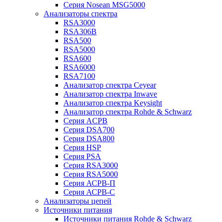
Серия Nosean MSG5000
Анализаторы спектра
RSA3000
RSA306B
RSA500
RSA5000
RSA600
RSA6000
RSA7100
Анализатор спектра Ceyear
Анализатор спектра Inwave
Анализатор спектра Keysight
Анализатор спектра Rohde & Schwarz
Серия ACPB
Серия DSA700
Серия DSA800
Серия HSP
Серия PSA
Серия RSA3000
Серия RSA5000
Серия АСРВ-П
Серия АСРВ-С
Анализаторы цепей
Источники питания
Источники питания Rohde & Schwarz