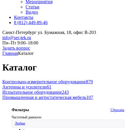
Мероприятия
Статьи
Видео
Контакты
8 (812) 449-89-46
Санкт-Петербург ул. Бумажная, 18, офис B-203
info@ser-tek.ru
Пн–Пт 9:00–18:00
Задать вопрос
Главная
Каталог
Каталог
Контрольно-измерительное оборудование
879
Антенны и усилители
61
Испытательное оборудование
243
Промышленная и антистатическая мебель
107
Фильтры
Сбросить
Частотный диапазон
Любые
-