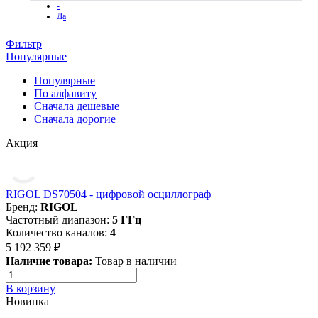
-
Да
Фильтр
Популярные
Популярные
По алфавиту
Cначала дешевые
Cначала дорогие
Акция
RIGOL DS70504 - цифровой осциллограф
Бренд:
RIGOL
Частотный диапазон:
5 ГГц
Количество каналов:
4
5 192 359 ₽
Наличие товара:
Товар в наличии
В корзину
Новинка