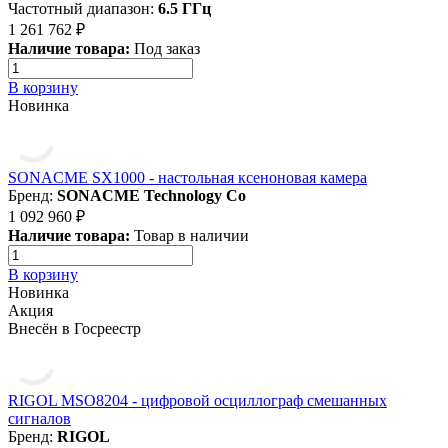
Частотный диапазон:
6.5 ГГц
1 261 762 ₽
Наличие товара:
Под заказ
В корзину
Новинка
SONACME SX1000 - настольная ксеноновая камера
Бренд:
SONACME Technology Co
1 092 960 ₽
Наличие товара:
Товар в наличии
В корзину
Новинка
Акция
Внесён в Госреестр
RIGOL MSO8204 - цифровой осциллограф смешанных
сигналов
Бренд:
RIGOL