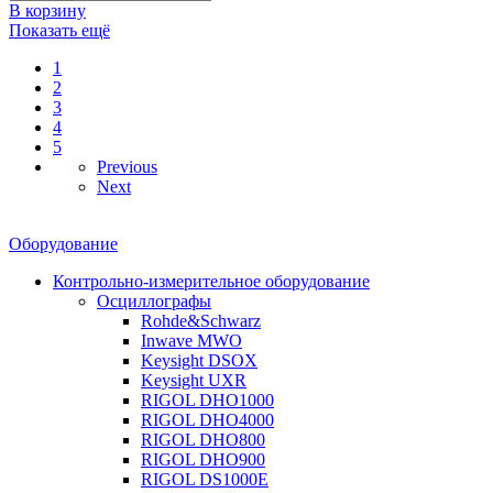
В корзину
Показать ещё
1
2
3
4
5
Previous
Next
Оборудование
Контрольно-измерительное оборудование
Осциллографы
Rohde&Schwarz
Inwave MWO
Keysight DSOX
Keysight UXR
RIGOL DHO1000
RIGOL DHO4000
RIGOL DHO800
RIGOL DHO900
RIGOL DS1000E