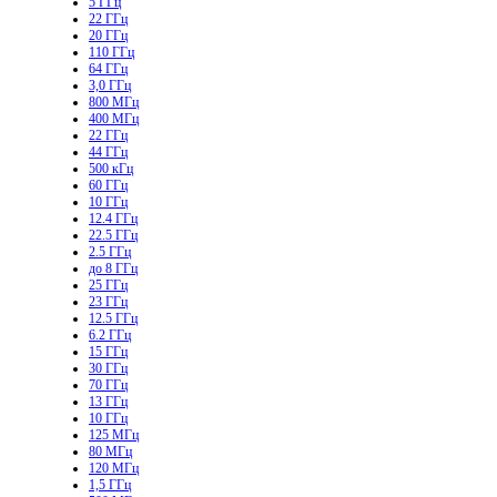
5 ГГц
22 ГГц
20 ГГц
110 ГГц
64 ГГц
3,0 ГГц
800 МГц
400 МГц
22 ГГц
44 ГГц
500 кГц
60 ГГц
10 ГГц
12.4 ГГц
22.5 ГГц
2.5 ГГц
до 8 ГГц
25 ГГц
23 ГГц
12.5 ГГц
6.2 ГГц
15 ГГц
30 ГГц
70 ГГц
13 ГГц
10 ГГц
125 МГц
80 МГц
120 МГц
1,5 ГГц