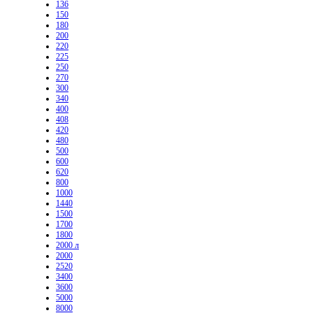
136
150
180
200
220
225
250
270
300
340
400
408
420
480
500
600
620
800
1000
1440
1500
1700
1800
2000 л
2000
2520
3400
3600
5000
8000