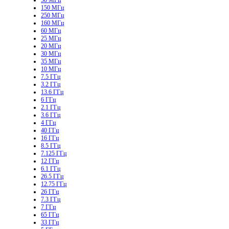
150 МГц
250 МГц
160 МГц
60 МГц
25 МГц
20 МГц
30 МГц
35 МГц
10 МГц
7.5 ГГц
3.2 ГГц
13.6 ГГц
6 ГГц
2.1 ГГц
3.6 ГГц
4 ГГц
40 ГГц
16 ГГц
8.5 ГГц
7.125 ГГц
12 ГГц
6.1 ГГц
26.5 ГГц
12.75 ГГц
26 ГГц
7.3 ГГц
7 ГГц
65 ГГц
33 ГГц