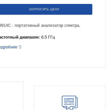
ЗАПРОСИТЬ ЦЕНУ
9914C - портативный анализатор спектра.
астотный диапазон:
6.5 ГГц
одробнее