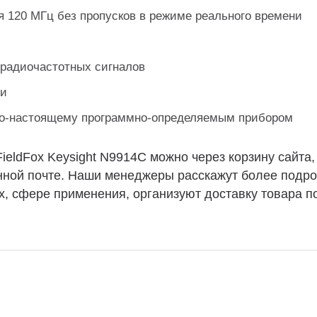
 120 МГц без пропусков в режиме реального времени
 радиочастотных сигналов
ни
 по-настоящему программно-определяемым прибором
ieldFox Keysight N9914C можно через корзину сайта,
онной почте. Наши менеджеры расскажут более подро
, сфере применения, организуют доставку товара п