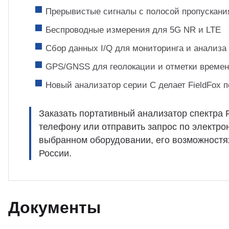
Прерывистые сигналы с полосой пропускания
Беспроводные измерения для 5G NR и LTE
Сбор данных I/Q для мониторинга и анализа
GPS/GNSS для геолокации и отметки време
Новый анализатор серии C делает FieldFox
Заказать портативный анализатор спектра F
телефону или отправить запрос по электр
выбранном оборудовании, его возможностях
России.
Документы