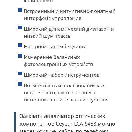
калибровки
Встроенный и интуитивно-понятный
интерфейс управления
Широкий динамический диапазон и
низкий шум трассы
Настройка деембендинга
Измерение балансных
фотоэлектронных устройств
Широкий набор инструментов
Возможность использования как
встроенного, так и внешнего
источника оптического излучения
Заказать анализатор оптических
компонентов Ceyear LCA 6433 можно
через корзину сайта, по телефону