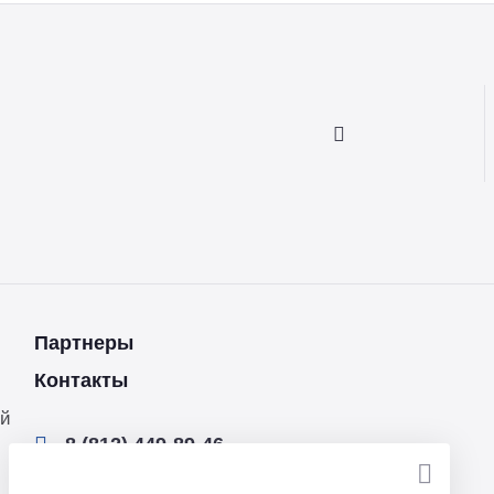
Партнеры
Контакты
ей
8 (812) 449-89-46
info@ser-tek.ru