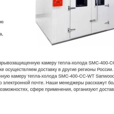
но
а,
 взрывозащищенную камеру тепла-холода SMC-400-
же осуществляем доставку в другие регионы России.
енную камеру тепла-холода SMC-400-CC-WT Sanwoo
по электронной почте. Наши менеджеры расскажут б
озможностях, сфере применения, организуют достав