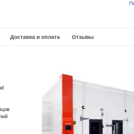
П
Доставка и оплата
Отзывы
od
зцов
лий