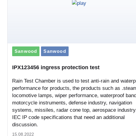
Sanwood
Sanwood
IPX123456 ingress protection test
Rain Test Chamber is used to test anti-rain and waterp
performance for products, the products such as .stea
locomotive lamps, wiper performance, waterproof ban
motorcycle instruments, defense industry, navigation
systems, missiles, radar cone top, aerospace industry
IEC IP code specifications that need an additional
discussion.
15.08.2022