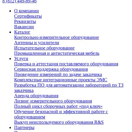
8 (812) 449-89-46
О компании
Сертификаты
Реквизиты
Вакансии
Каталог
Контрольно-измерительное оборудование
Антенны и усилители
Испытательное оборудование
Промышленная и антистатическая мебель
Услуги
Поверка и аттестация поставляемого оборудования
Сервисная поддержка оборудования
Проведение измерений по задаче заказчика
Комплексные интеграционные проекты ЭМС
Разработка ПО для автоматизации лабораторий по ТЗ
заказчика
Аренда оборудования
Лизинг измерительного оборудования
Полный цикл сборочных работ «под ключ»
Обучение безопасной и эффективной работе с
оборудованием
Выкуп неиспользуемого оборудования R&S
Партнеры