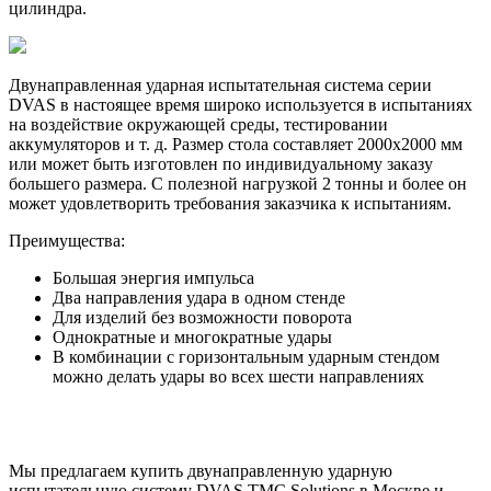
цилиндра.
Двунаправленная ударная испытательная система серии
DVAS в настоящее время широко используется в испытаниях
на воздействие окружающей среды, тестировании
аккумуляторов и т. д. Размер стола составляет 2000x2000 мм
или может быть изготовлен по индивидуальному заказу
большего размера. С полезной нагрузкой 2 тонны и более он
может удовлетворить требования заказчика к испытаниям.
Преимущества:
Большая энергия импульса
Два направления удара в одном стенде
Для изделий без возможности поворота
Однократные и многократные удары
В комбинации с горизонтальным ударным стендом
можно делать удары во всех шести направлениях
Мы предлагаем купить двунаправленную ударную
испытательную систему DVAS TMC Solutions в Москве и