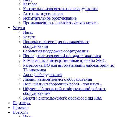
Каталог
Контрольно-измерительное оборудование
Антенны и усилители
Испытательное оборудование
Промышленная и антистатическая мебель
Услуги
Назад
Услуги
Поверка и аттестация поставляемого
оборудования
Сервисная поддержка оборудования
Проведение измерений по задаче заказчика
Комплексные интеграционные проекты ЭМС
Разработка ПО для автоматизации лабораторий по
ТЗ заказчика
Аренда оборудования
Лизинг измерительного оборудования
Полный цикл сборочных работ «под ключ»
Обучение безопасной и эффективной работе с
оборудованием
Выкуп неиспользуемого оборудования R&S
Партнеры
Проекты
Новости
Назад