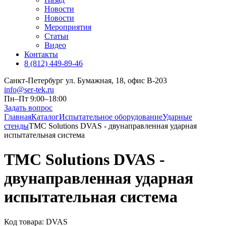
Новости
Новости
Мероприятия
Статьи
Видео
Контакты
8 (812) 449-89-46
Санкт-Петербург ул. Бумажная, 18, офис B-203
info@ser-tek.ru
Пн–Пт 9:00–18:00
Задать вопрос
Главная
Каталог
Испытательное оборудование
Ударные
стенды
TMC Solutions DVAS - двунаправленная ударная
испытательная система
TMC Solutions DVAS -
двунаправленная ударная
испытательная система
Код товара:
DVAS