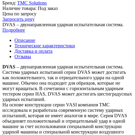
Бренд:
TMC Solutions
Наличие товара:
Под заказ
Цена по запросу
Запросить цену
DVAS – двунаправленная ударная испытательная система.
Подробнее
Описание
Технические характеристики
Доставка и оплата
Отзывы
DVAS
– двунаправленная ударная испытательная система.
Система ударных испытаний серии DVAS может достигать
как положительного, так и отрицательного удара на одной
машине. Обычно она подходит для образцов, которые не
могут вращаться. В сочетании с горизонтальным ударным
тестером серии HAS, DVAS может достигать шестиградусных
ударных испытаний.
На основе конструкции серии VASI компания TMC
исследовала и разработала современную систему ударных
испытаний, которая не имеет аналогов в мире. Серия DVAS
объединяет положительный и отрицательный удар в одной
машине за счет использования специальной конструкции
ударной машины и специальной конструкции воздушного