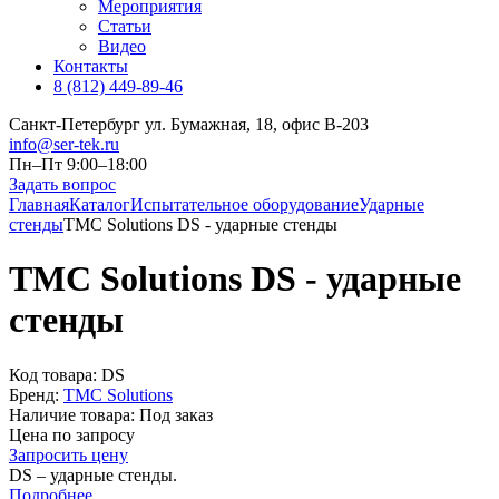
Мероприятия
Статьи
Видео
Контакты
8 (812) 449-89-46
Санкт-Петербург ул. Бумажная, 18, офис B-203
info@ser-tek.ru
Пн–Пт 9:00–18:00
Задать вопрос
Главная
Каталог
Испытательное оборудование
Ударные
стенды
TMC Solutions DS - ударные стенды
TMC Solutions DS - ударные
стенды
Код товара:
DS
Бренд:
TMC Solutions
Наличие товара:
Под заказ
Цена по запросу
Запросить цену
DS – ударные стенды.
Подробнее