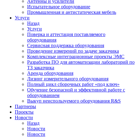
Антенны и усилители
Испытательное оборудование
Промышленная и антистатическая мебель
Услуги
Назад
Услуги
Поверка и аттестация поставляемого
оборудования
Сервисная поддержка оборудования
Проведение измерений по задаче заказчика
Комплексные интеграционные проекты ЭМС
Разработка ПО для автоматизации лабораторий по
ТЗ заказчика
Аренда оборудования
Лизинг измерительного оборудования
Полный цикл сборочных работ «под ключ»
Обучение безопасной и эффективной работе с
оборудованием
Выкуп неиспользуемого оборудования R&S
Партнеры
Проекты
Новости
Назад
Новости
Новости