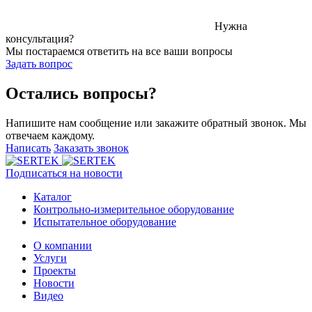
Нужна
консультация?
Мы постараемся ответить на все ваши вопросы
Задать вопрос
Остались вопросы?
Напишите нам сообщение или закажите обратный звонок. Мы
отвечаем каждому.
Написать
Заказать звонок
Подписаться на новости
Каталог
Контрольно-измерительное оборудование
Испытательное оборудование
О компании
Услуги
Проекты
Новости
Видео