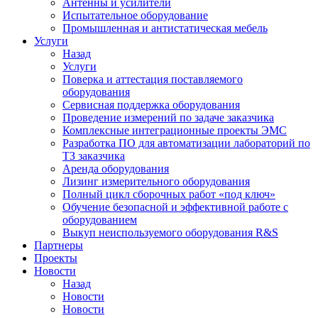
Антенны и усилители
Испытательное оборудование
Промышленная и антистатическая мебель
Услуги
Назад
Услуги
Поверка и аттестация поставляемого
оборудования
Сервисная поддержка оборудования
Проведение измерений по задаче заказчика
Комплексные интеграционные проекты ЭМС
Разработка ПО для автоматизации лабораторий по
ТЗ заказчика
Аренда оборудования
Лизинг измерительного оборудования
Полный цикл сборочных работ «под ключ»
Обучение безопасной и эффективной работе с
оборудованием
Выкуп неиспользуемого оборудования R&S
Партнеры
Проекты
Новости
Назад
Новости
Новости