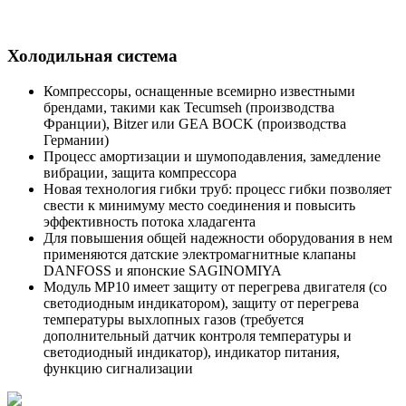
Холодильная система
Компрессоры, оснащенные всемирно известными
брендами, такими как Tecumseh (производства
Франции), Bitzer или GEA BOCK (производства
Германии)
Процесс амортизации и шумоподавления, замедление
вибрации, защита компрессора
Новая технология гибки труб: процесс гибки позволяет
свести к минимуму место соединения и повысить
эффективность потока хладагента
Для повышения общей надежности оборудования в нем
применяются датские электромагнитные клапаны
DANFOSS и японские SAGINOMIYA
Модуль MP10 имеет защиту от перегрева двигателя (со
светодиодным индикатором), защиту от перегрева
температуры выхлопных газов (требуется
дополнительный датчик контроля температуры и
светодиодный индикатор), индикатор питания,
функцию сигнализации