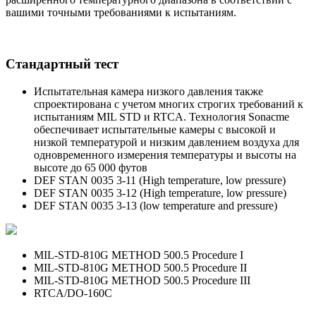
вашими точными требованиями к испытаниям.
Стандартный тест
Испытательная камера низкого давления также
спроектирована с учетом многих строгих требований к
испытаниям MIL STD и RTCA. Технология Sonacme
обеспечивает испытательные камеры с высокой и
низкой температурой и низким давлением воздуха для
одновременного измерения температуры и высоты на
высоте до 65 000 футов
DEF STAN 0035 3-11 (High temperature, low pressure)
DEF STAN 0035 3-12 (High temperature, low pressure)
DEF STAN 0035 3-13 (low temperature and pressure)
MIL-STD-810G METHOD 500.5 Procedure I
MIL-STD-810G METHOD 500.5 Procedure II
MIL-STD-810G METHOD 500.5 Procedure III
RTCA/DO-160C