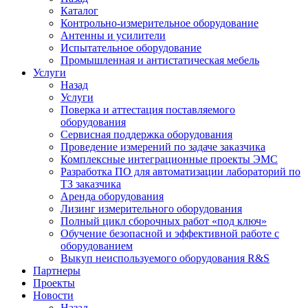
Каталог
Контрольно-измерительное оборудование
Антенны и усилители
Испытательное оборудование
Промышленная и антистатическая мебель
Услуги
Назад
Услуги
Поверка и аттестация поставляемого
оборудования
Сервисная поддержка оборудования
Проведение измерений по задаче заказчика
Комплексные интеграционные проекты ЭМС
Разработка ПО для автоматизации лабораторий по
ТЗ заказчика
Аренда оборудования
Лизинг измерительного оборудования
Полный цикл сборочных работ «под ключ»
Обучение безопасной и эффективной работе с
оборудованием
Выкуп неиспользуемого оборудования R&S
Партнеры
Проекты
Новости
Назад