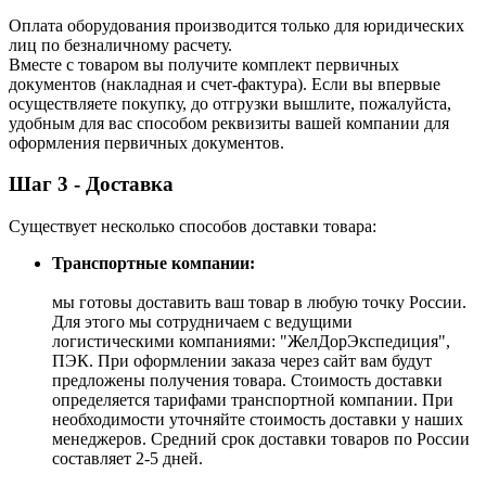
Оплата оборудования производится только для юридических
лиц по безналичному расчету.
Вместе с товаром вы получите комплект первичных
документов (накладная и счет-фактура). Если вы впервые
осуществляете покупку, до отгрузки вышлите, пожалуйста,
удобным для вас способом реквизиты вашей компании для
оформления первичных документов.
Шаг 3 - Доставка
Существует несколько способов доставки товара:
Транспортные компании:
мы готовы доставить ваш товар в любую точку России.
Для этого мы сотрудничаем с ведущими
логистическими компаниями: "ЖелДорЭкспедиция",
ПЭК. При оформлении заказа через сайт вам будут
предложены получения товара. Стоимость доставки
определяется тарифами транспортной компании. При
необходимости уточняйте стоимость доставки у наших
менеджеров. Средний срок доставки товаров по России
составляет 2-5 дней.