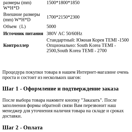
размеры (mm)
1500*1800*1850
W*H*D
Внешние размеры
1700*2150*2300
(mm) W*H*D
Объем（L)
5000
Источник питания
380V AC 50/60Hz
Стандартный: Южная Корея TEMI -1500
Контроллер
Опционально: South Korea TEMI -
2500,South Korea TEMI - 2700
Процедура покупки товара в нашем Интернет-магазине очень
проста и состоит из нескольких шагов:
Шаг 1 - Оформление и подтверждение заказа
После выбора товара нажмите кнопку "Заказать". После
заполнения формы обратной связи Вам перезвонит наш
менеджер для уточнения наличия товара на складе и сроках
доставки.
Шаг 2 - Оплата