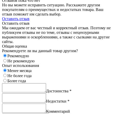
Отзывов пока что нет
Но вы можете исправить ситуацию. Расскажите другим
покупателям о преимуществах и недостатках товара. Ваш
отзыв поможет им сделать выбор.
Оставить отзыв
Оставить отзыв
Мы ожидаем от вас честный и корректный отзыв. Поэтому не
публикуем отзывы не по теме, отзывы с нецензурными
выражениями и оскорблениями, а также с сылками на другие
сайты.
Общая оценка
Рекомендуете ли вы данный товар другим?
Рекомендую
Не рекомендую
Опыт использования
Менее месяца
Не более года
Более года
Достоинства
*
Недостатки
*
Комментарий