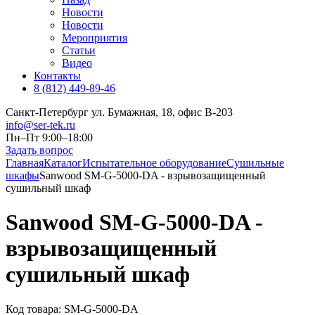
Новости
Новости
Мероприятия
Статьи
Видео
Контакты
8 (812) 449-89-46
Санкт-Петербург ул. Бумажная, 18, офис B-203
info@ser-tek.ru
Пн–Пт 9:00–18:00
Задать вопрос
Главная
Каталог
Испытательное оборудование
Сушильные
шкафы
Sanwood SM-G-5000-DA - взрывозащищенный
сушильный шкаф
Sanwood SM-G-5000-DA -
взрывозащищенный
сушильный шкаф
Код товара:
SM-G-5000-DA