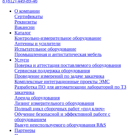
8 (812) 449-89-46
О компании
Сертификаты
Реквизиты
Вакансии
Каталог
Контрольно-измерительное оборудование
Антенны и усилители
Испытательное оборудование
Промышленная и антистатическая мебель
Услуги
Поверка и аттестация поставляемого оборудования
Сервисная поддержка оборудования
Проведение измерений по задаче заказчика
Комплексные интеграционные проекты ЭМС
Разработка ПО для автоматизации лабораторий по ТЗ
заказчика
Аренда оборудования
Лизинг измерительного оборудования
Полный цикл сборочных работ «под ключ»
Обучение безопасной и эффективной работе с
оборудованием
Выкуп неиспользуемого оборудования R&S
Партнеры