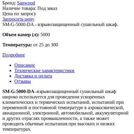
Бренд:
Sanwood
Наличие товара:
Под заказ
Цена по запросу
Запросить цену
SM-G-5000-DA - взрывозащищенный сушильный шкаф.
Объем камер (л):
5000
Температура:
от 25 до 300
Подробнее
Описание
Технические характеристики
Доставка и оплата
Отзывы
SM-G-5000-DA
–взрывозащищенный сушильный шкаф
широко используется для проведения ускоренных
климатических и термических испытаний, испытаний при
переменной и постоянной температуре в аэрокосмической,
авиационной, электронной, автомобильной, аккумуляторной
и других отраслях промышленности, а также может
проводить обычные испытания при высоких и низких
температурах.