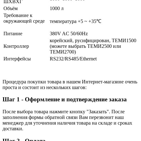
ШXВXГ
Объём
1000 л
Требование к
окружающей среде
температура +5 ~ +35℃
Питание
380V AC 50/60Hz
корейский, русифицирован, ТЕМИ1500
Контроллер
(можете выбрать ТЕМИ2500 или
ТЕМИ2700)
Интерфейсы
RS232/RS485/Ethernet
Процедура покупки товара в нашем Интернет-магазине очень
проста и состоит из нескольких шагов:
Шаг 1 - Оформление и подтверждение заказа
После выбора товара нажмите кнопку "Заказать". После
заполнения формы обратной связи Вам перезвонит наш
менеджер для уточнения наличия товара на складе и сроках
доставки.
Шаг 2 - Оплата