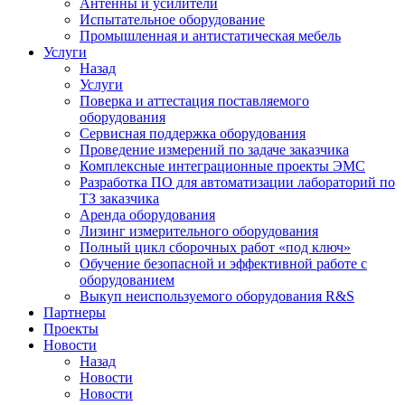
Антенны и усилители
Испытательное оборудование
Промышленная и антистатическая мебель
Услуги
Назад
Услуги
Поверка и аттестация поставляемого
оборудования
Сервисная поддержка оборудования
Проведение измерений по задаче заказчика
Комплексные интеграционные проекты ЭМС
Разработка ПО для автоматизации лабораторий по
ТЗ заказчика
Аренда оборудования
Лизинг измерительного оборудования
Полный цикл сборочных работ «под ключ»
Обучение безопасной и эффективной работе с
оборудованием
Выкуп неиспользуемого оборудования R&S
Партнеры
Проекты
Новости
Назад
Новости
Новости