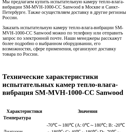
Мы предлагаем купить испытательную камеру тепло-влага-
вибрации SM-MVH-1000-CC Sanwood в Москве и Санкт-
Петербурге. Также осуществляем доставку в другие регионы
России.
Заказать испытательную камеру тепло-влага-вибрации SM-
MVH-1000-CC Sanwood можно по телефону или отправить
запрос по электронной почте. Наши менеджеры расскажут
более подробно о выбранном оборудовании, его
возможностях, сфере применения, организуют доставку
товара по России.
Технические характеристики
испытательных камер тепло-влага-
вибрация SM-MVH-1000-CC Sanwood
Характеристики
Значения
Температура
-70℃～180℃ (A: 0℃～180℃; B: -20℃
Диапазон
～180℃; C:-40℃～180℃; D: -70℃～