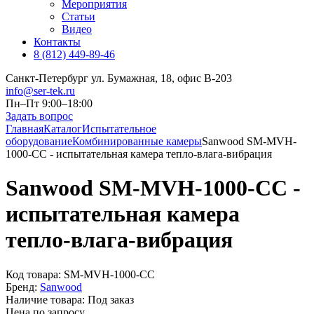
Мероприятия
Статьи
Видео
Контакты
8 (812) 449-89-46
Санкт-Петербург ул. Бумажная, 18, офис B-203
info@ser-tek.ru
Пн–Пт 9:00–18:00
Задать вопрос
Главная
Каталог
Испытательное
оборудование
Комбинированные камеры
Sanwood SM-MVH-
1000-CC - испытательная камера тепло-влага-вибрация
Sanwood SM-MVH-1000-CC -
испытательная камера
тепло-влага-вибрация
Код товара:
SM-MVH-1000-CC
Бренд:
Sanwood
Наличие товара:
Под заказ
Цена по запросу