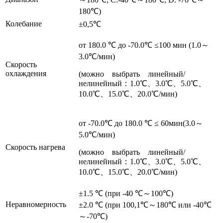
180℃)
Колебание
±0,5℃
от 180.0 ℃ до -70.0℃ ≤100 мин (1.0～
3.0℃/мин)
Скорость
охлаждения
(можно выбрать линейный/
нелинейный：1.0℃、3.0℃、5.0℃、
10.0℃、15.0℃、20.0℃/мин)
от -70.0℃ до 180.0 ℃ ≤ 60мин(3.0～
5.0℃/мин)
Скорость нагрева
(можно выбрать линейный/
нелинейный：1.0℃、3.0℃、5.0℃、
10.0℃、15.0℃、20.0℃/мин)
±1.5 ℃ (при -40 ℃～100℃)
Неравномерность
±2.0 ℃ (при 100,1℃～180℃ или -40℃
～-70℃)