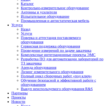
Каталог
Контрольно-измерительное оборудование
Антенны и усилители
Испытательное оборудование
Промышленная и антистатическая мебель
Услуги
Назад
Услуги
Поверка и аттестация поставляемого
оборудования
Сервисная поддержка оборудования
Проведение измерений по задаче заказчика
Комплексные интеграционные проекты ЭМС
Разработка ПО для автоматизации лабораторий по
ТЗ заказчика
Аренда оборудования
Лизинг измерительного оборудования
Полный цикл сборочных работ «под ключ»
Обучение безопасной и эффективной работе с
оборудованием
Выкуп неиспользуемого оборудования R&S
Партнеры
Проекты
Новости
Назад