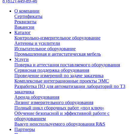
8 (812) 449-89-46
О компании
Сертификаты
Реквизиты
Вакансии
Каталог
Контрольно-измерительное оборудование
Антенны и усилители
Испытательное оборудование
Промышленная и антистатическая мебель
Услуги
Поверка и аттестация поставляемого оборудования
Сервисная поддержка оборудования
Проведение измерений по задаче заказчика
Комплексные интеграционные проекты ЭМС
Разработка ПО для автоматизации лабораторий по ТЗ
заказчика
Аренда оборудования
Лизинг измерительного оборудования
Полный цикл сборочных работ «под ключ»
Обучение безопасной и эффективной работе с
оборудованием
Выкуп неиспользуемого оборудования R&S
Партнеры