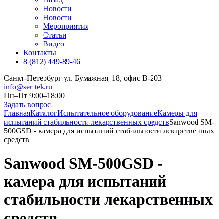
Новости
Новости
Мероприятия
Статьи
Видео
Контакты
8 (812) 449-89-46
Санкт-Петербург ул. Бумажная, 18, офис B-203
info@ser-tek.ru
Пн–Пт 9:00–18:00
Задать вопрос
Главная
Каталог
Испытательное оборудование
Камеры для
испытаний стабильности лекарственных средств
Sanwood SM-
500GSD - камера для испытаний стабильности лекарственных
средств
Sanwood SM-500GSD -
камера для испытаний
стабильности лекарственных
средств