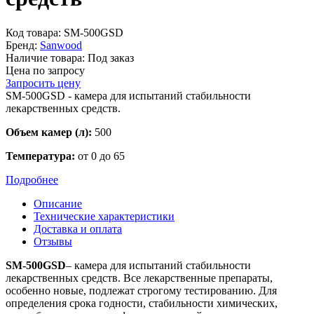
Код товара:
SM-500GSD
Бренд:
Sanwood
Наличие товара:
Под заказ
Цена по запросу
Запросить цену
SM-500GSD - камера для испытаний стабильности
лекарственных средств.
Объем камер (л):
500
Температура:
от 0 до 65
Подробнее
Описание
Технические характеристики
Доставка и оплата
Отзывы
SM-500GSD
– камера для испытаний стабильности
лекарственных средств. Все лекарственные препараты,
особенно новые, подлежат строгому тестированию. Для
определения срока годности, стабильности химических,